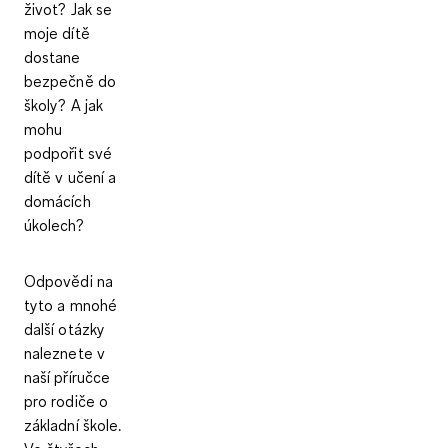
život? Jak se
moje dítě
dostane
bezpečně do
školy? A jak
mohu
podpořit své
dítě v učení a
domácích
úkolech?
Odpovědi na
tyto a mnohé
další otázky
naleznete v
naší příručce
pro rodiče o
základní škole.