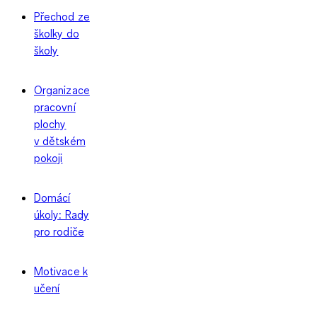
Přechod ze
školky do
školy
Organizace
pracovní
plochy
v dětském
pokoji
Domácí
úkoly: Rady
pro rodiče
Motivace k
učení