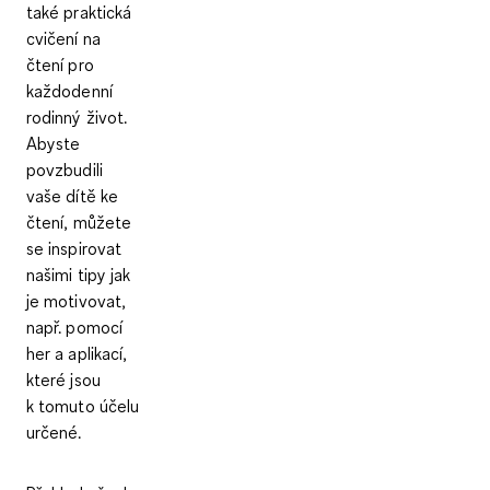
také praktická
cvičení na
čtení pro
každodenní
rodinný život.
Abyste
povzbudili
vaše dítě ke
čtení, můžete
se inspirovat
našimi tipy jak
je motivovat,
např. pomocí
her a aplikací,
které jsou
k tomuto účelu
určené.