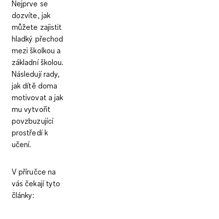
Nejprve se
dozvíte, jak
můžete zajistit
hladký přechod
mezi školkou a
základní školou.
Následují rady,
jak dítě doma
motivovat a jak
mu vytvořit
povzbuzující
prostředí k
učení.
V příručce na
vás čekají tyto
články: