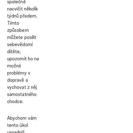
společně
nacvičit několik
týdnů předem.
Tímto
způsobem
můžete posílit
sebevědomí
dítěte,
upozornit ho na
možné
problémy v
dopravě a
vychovat z něj
samostatného
chodce.
Abychom vám
tento úkol
usnadnili,