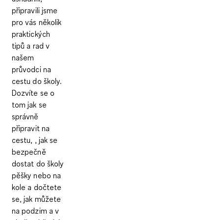
připravili jsme
pro vás několik
praktických
tipů a rad v
našem
průvodci na
cestu do školy.
Dozvíte se o
tom jak se
správně
připravit na
cestu, , jak se
bezpečně
dostat do školy
pěšky nebo na
kole a dočtete
se, jak můžete
na podzim a v