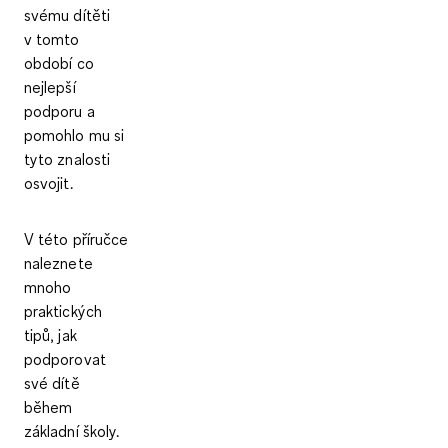
svému dítěti
v tomto
období co
nejlepší
podporu a
pomohlo mu si
tyto znalosti
osvojit.
V této příručce
naleznete
mnoho
praktických
tipů, jak
podporovat
své dítě
během
základní školy.