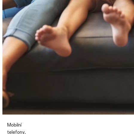
Mobilní
telefony,