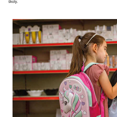
školy.