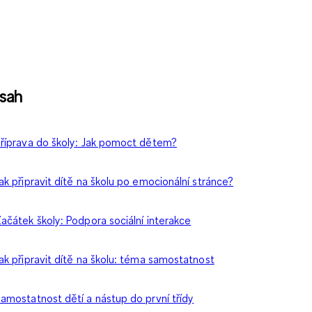
sah
říprava do školy: Jak pomoct dětem?
ak připravit dítě na školu po emocionální stránce?
ačátek školy: Podpora sociální interakce
ak připravit dítě na školu: téma samostatnost
amostatnost dětí a nástup do první třídy