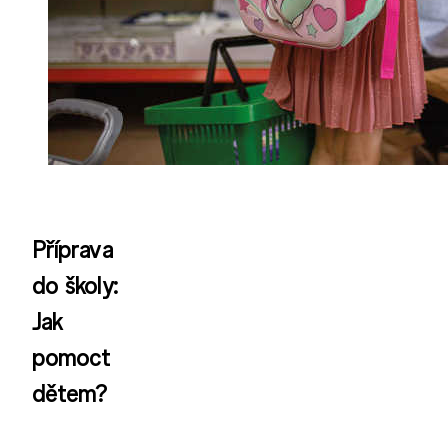
Příprava
do školy:
Jak
pomoct
dětem?