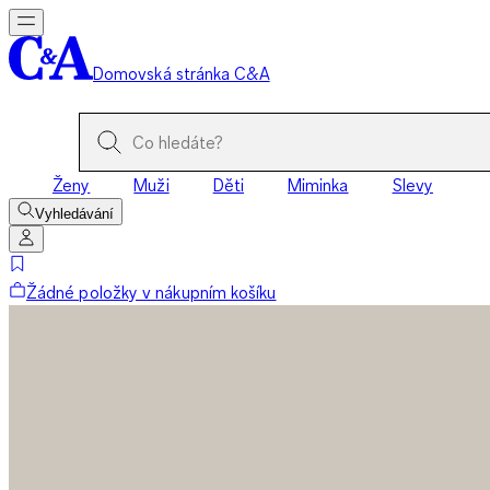
Domovská stránka C&A
Ženy
Muži
Děti
Miminka
Slevy
Vyhledávání
Žádné položky v nákupním košíku