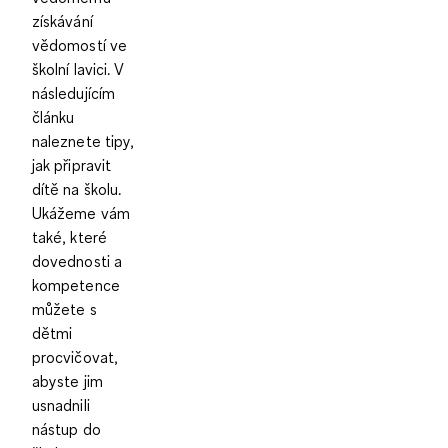
získávání
vědomostí ve
školní lavici. V
následujícím
článku
naleznete tipy,
jak připravit
dítě na školu.
Ukážeme vám
také, které
dovednosti a
kompetence
můžete s
dětmi
procvičovat,
abyste jim
usnadnili
nástup do