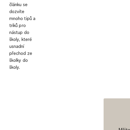
článku se
dozvíte
mnoho tipů a
triků pro
nástup do
školy, které
usnadní
přechod ze
školky do
školy.
Mějte