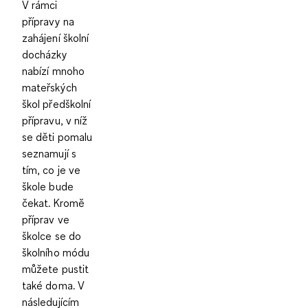
V rámci
přípravy na
zahájení školní
docházky
nabízí mnoho
mateřských
škol předškolní
přípravu, v níž
se děti pomalu
seznamují s
tím, co je ve
škole bude
čekat. Kromě
příprav ve
školce se do
školního módu
můžete pustit
také doma. V
následujícím