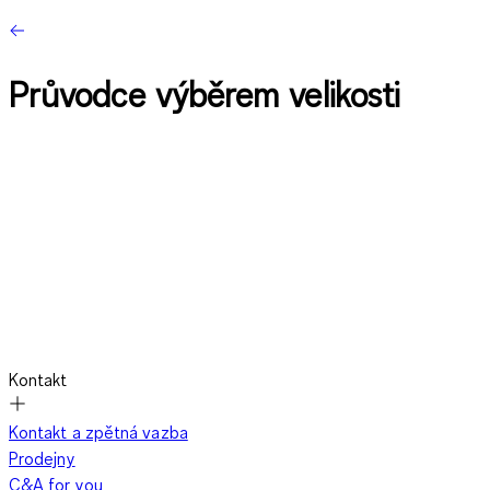
Průvodce výběrem velikosti
Kontakt
Kontakt a zpětná vazba
Prodejny
C&A for you