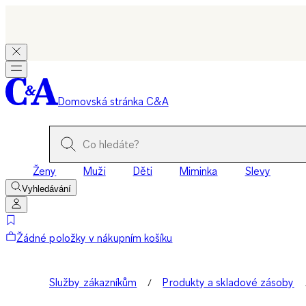
Domovská stránka C&A
Ženy
Muži
Děti
Miminka
Slevy
Vyhledávání
Žádné položky v nákupním košíku
Služby zákazníkům
Produkty a skladové zásoby