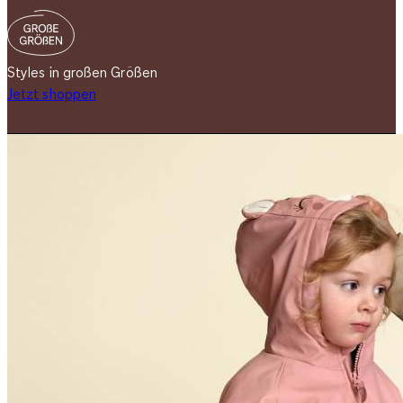
Styles in großen Größen
Jetzt shoppen