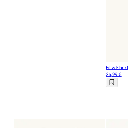
Fit & Flare 
25,99 €