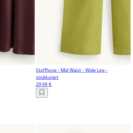
Stoffhose - Mid Waist - Wide Leg -
strukturiert
29,99 €