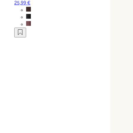
25,99 €