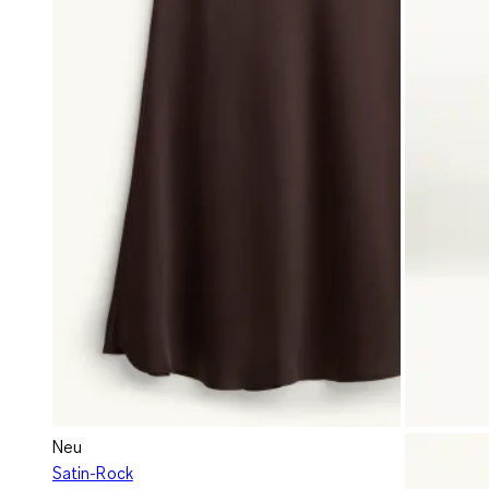
Neu
Satin-Rock