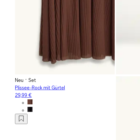
Neu
Set
Plissee-Rock mit Gürtel
29,99 €