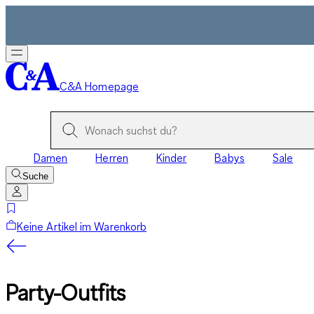
C&A Homepage
Damen
Herren
Kinder
Babys
Sale
Suche
Keine Artikel im Warenkorb
Party-Outfits