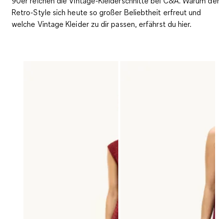
90er
reichen die Vintage-Kleiderschnitte bei C&A. Warum de
Retro-Style sich heute so großer Beliebtheit erfreut und
welche Vintage Kleider zu dir passen, erfährst du hier.