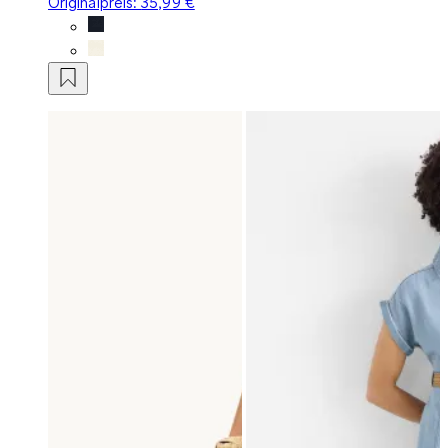
Originalpreis:
35,99 €