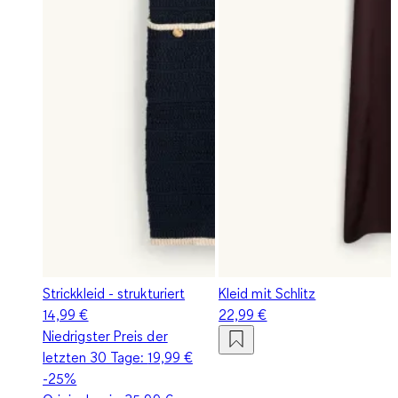
Strickkleid - strukturiert
Kleid mit Schlitz
14,99 €
22,99 €
Niedrigster Preis der
letzten 30 Tage:
19,99 €
-25%