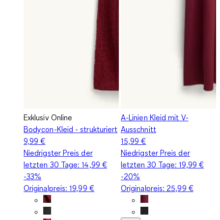
Exklusiv Online
A-Linien Kleid mit V-
Bodycon-Kleid - strukturiert
Ausschnitt
9,99 €
15,99 €
Niedrigster Preis der
Niedrigster Preis der
letzten 30 Tage:
14,99 €
letzten 30 Tage:
19,99 €
-33%
-20%
Originalpreis:
19,99 €
Originalpreis:
25,99 €