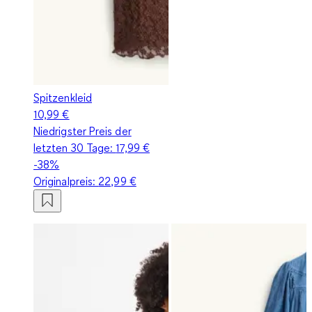
Spitzenkleid
10,99 €
Niedrigster Preis der
letzten 30 Tage:
17,99 €
-38%
Originalpreis:
22,99 €