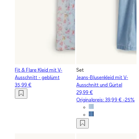
Fit & Flare Kleid mit V-
Set
Ausschnitt - geblümt
Jeans-Blusenkleid mit V-
35,99 €
Ausschnitt und Gürtel
29,99 €
Originalpreis:
39,99 €
-25%