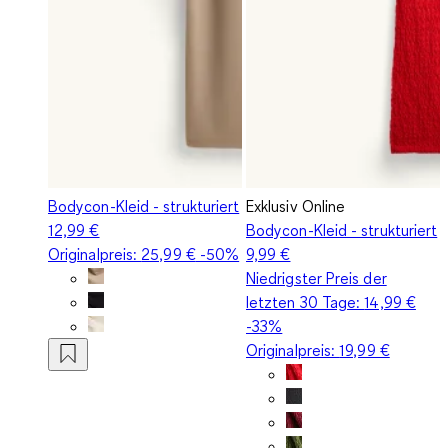
Bodycon-Kleid - strukturiert
Exklusiv Online
12,99 €
Bodycon-Kleid - strukturiert
Originalpreis:
25,99 €
-50%
9,99 €
Niedrigster Preis der
letzten 30 Tage:
14,99 €
-33%
Originalpreis:
19,99 €