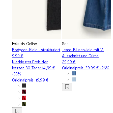
Exklusiv Online
Set
Bodycon-Kleid - strukturiert
Jeans-Blusenkleid mit V-
9,99 €
Ausschnitt und Gürtel
Niedrigster Preis der
29,99 €
letzten 30 Tage:
14,99 €
Originalpreis:
39,99 €
-25%
-33%
Originalpreis:
19,99 €