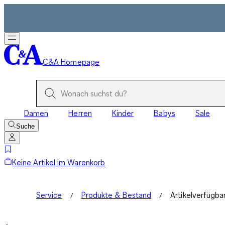
C&A Homepage
Damen
Herren
Kinder
Babys
Sale
Suche
Keine Artikel im Warenkorb
Service
Produkte & Bestand
Artikelverfügba