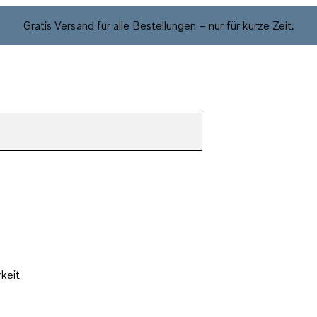
Gratis Versand für alle Bestellungen – nur für kurze Zeit.
rkeit