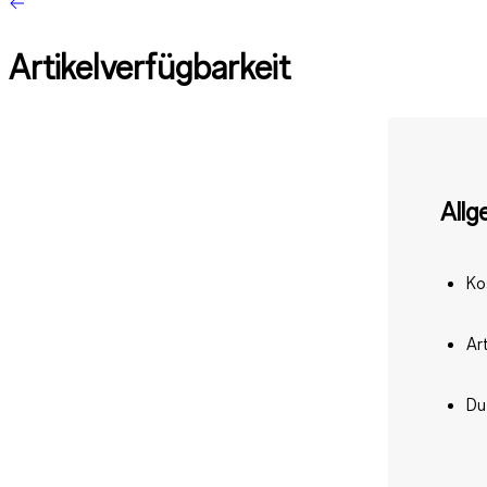
Artikelverfügbarkeit
Allg
Ko
Ar
Du