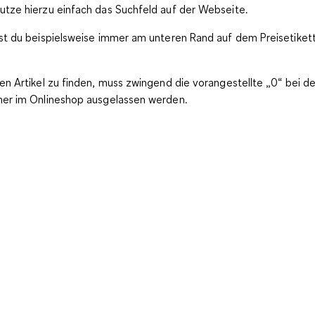
tze hierzu einfach das Suchfeld auf der Webseite.
st du beispielsweise immer am unteren Rand auf dem Preisetikett
n Artikel zu finden, muss zwingend die vorangestellte „0“ bei de
mer im Onlineshop ausgelassen werden.