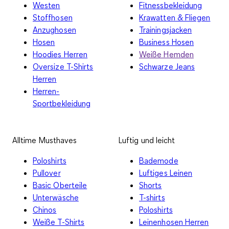
Westen
Fitnessbekleidung
Stoffhosen
Krawatten & Fliegen
Anzughosen
Trainingsjacken
Hosen
Business Hosen
Hoodies Herren
Weiße Hemden
Oversize T-Shirts
Schwarze Jeans
Herren
Herren-
Sportbekleidung
Alltime Musthaves
Luftig und leicht
Poloshirts
Bademode
Pullover
Luftiges Leinen
Basic Oberteile
Shorts
Unterwäsche
T-shirts
Chinos
Poloshirts
Weiße T-Shirts
Leinenhosen Herren