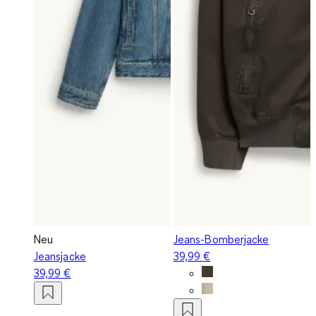
Neu
Jeans-Bomberjacke
Jeansjacke
39,99 €
39,99 €