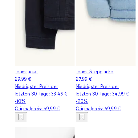
Jeansjacke
Jeans-Steppjacke
29,99 €
27,99 €
Niedrigster Preis der
Niedrigster Preis der
letzten 30 Tage:
33,45 €
letzten 30 Tage:
34,99 €
-10%
-20%
Originalpreis:
59,99 €
Originalpreis:
69,99 €