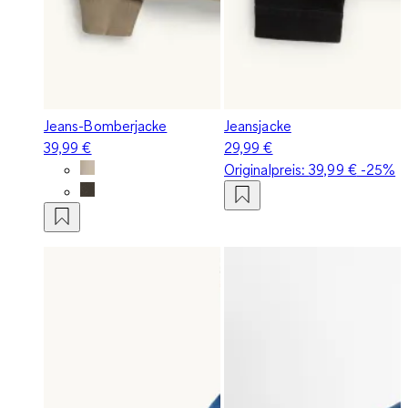
Jeans-Bomberjacke
Jeansjacke
39,99 €
29,99 €
Originalpreis:
39,99 €
-25%