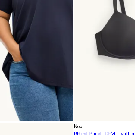
Neu
BH mit Bügel - DEMI - wattie