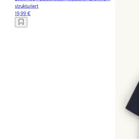
strukturiert
19,99 €