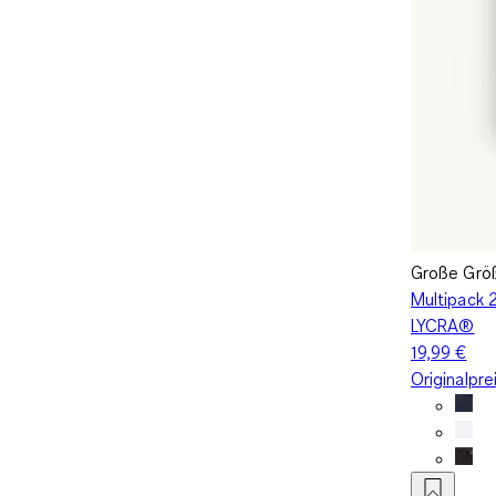
Große Grö
Multipack 2
LYCRA®
19,99 €
Originalpre