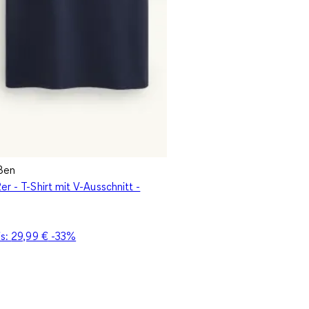
ßen
er - T-Shirt mit V-Ausschnitt -
is:
29,99 €
-33%