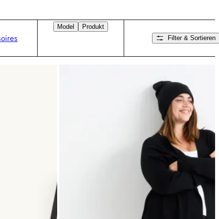
Model
Produkt
oires
Filter & Sortieren
Nach rechts wischen