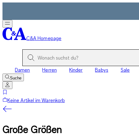
C&A Homepage
Damen
Herren
Kinder
Babys
Sale
Suche
Keine Artikel im Warenkorb
Große Größen