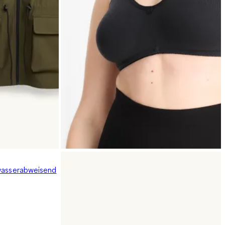
 wasserabweisend