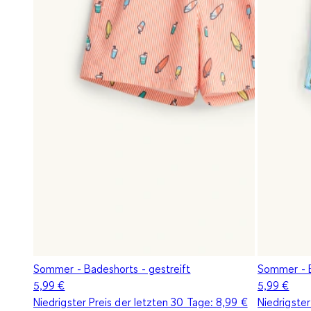
Sommer - Badeshorts - gestreift
Sommer - B
5,99 €
5,99 €
Niedrigster Preis der letzten 30 Tage:
8,99 €
Niedrigster