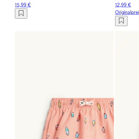
15,99 €
12,99 €
Originalpre