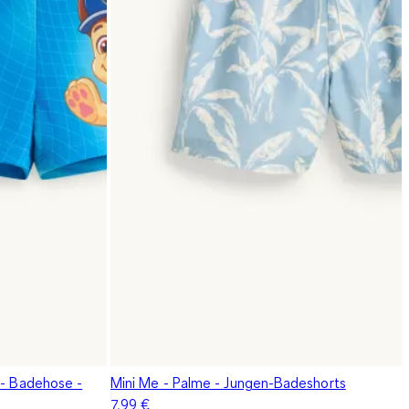
 - Badehose -
Mini Me - Palme - Jungen-Badeshorts
7,99 €