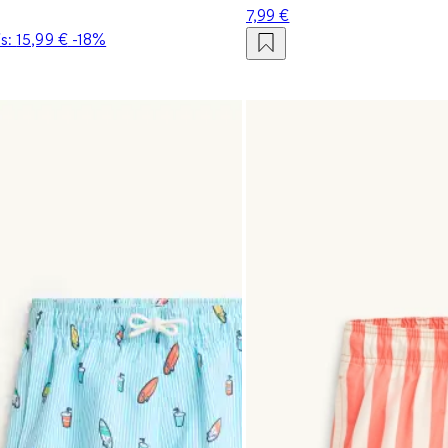
7,99 €
is:
15,99 €
-18%