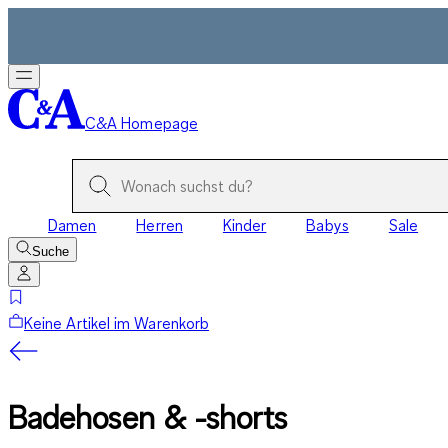
C&A Homepage
Damen
Herren
Kinder
Babys
Sale
Suche
Keine Artikel im Warenkorb
Badehosen & -shorts