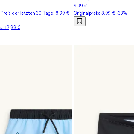
5,99 €
 Preis der letzten 30 Tage:
8,99 €
Originalpreis:
8,99 €
-33%
is:
12,99 €