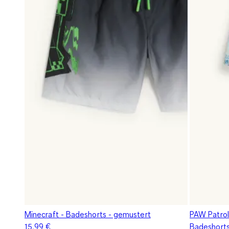
Minecraft - Badeshorts - gemustert
PAW Patrol 
15,99 €
Badeshort