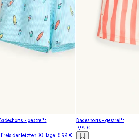
adeshorts - gestreift
Badeshorts - gestreift
9,99 €
 Preis der letzten 30 Tage:
8,99 €