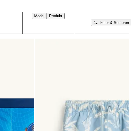
Model
Produkt
Filter & Sortieren
Nach rechts wischen