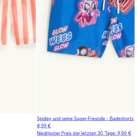
Spidey und seine Super-Freunde - Badeshorts
8,99 €
Niedrigster Preis der letzten 30 Tage:
9,99 €