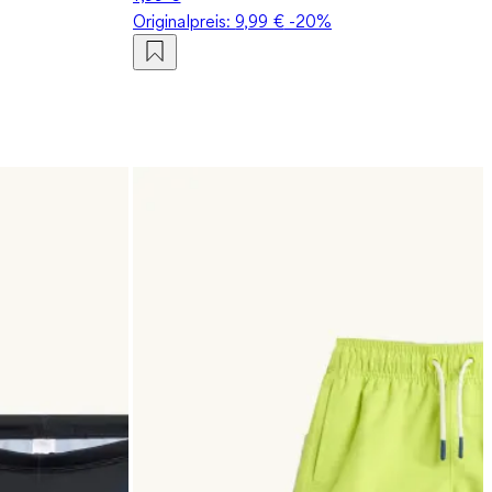
Originalpreis:
9,99 €
-20%