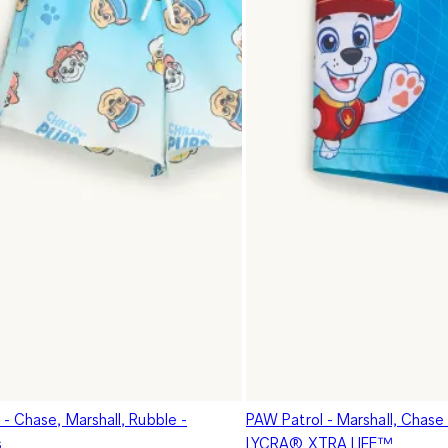
- Chase, Marshall, Rubble -
PAW Patrol - Marshall, Chase
s
LYCRA® XTRA LIFE™