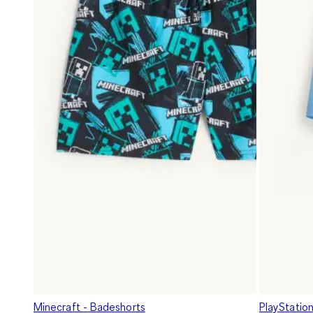
Minecraft - Badeshorts
PlayStatio