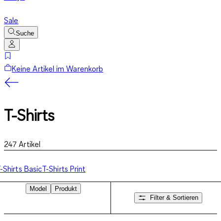
Sale
Suche
Keine Artikel im Warenkorb
T-Shirts
247
Artikel
-Shirts Basic
T-Shirts Print
Model
Produkt
Filter & Sortieren