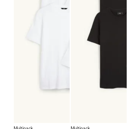
Multipack
Multipack