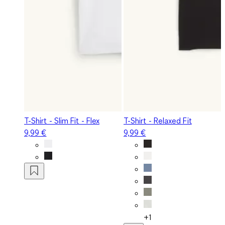
T-Shirt - Slim Fit - Flex
T-Shirt - Relaxed Fit
9,99 €
9,99 €
+1