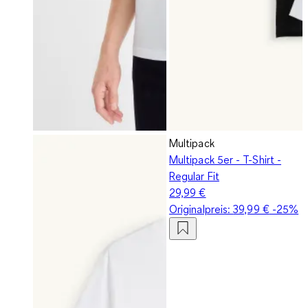
Multipack
Multipack 5er - T-Shirt -
Regular Fit
29,99 €
Originalpreis:
39,99 €
-25%