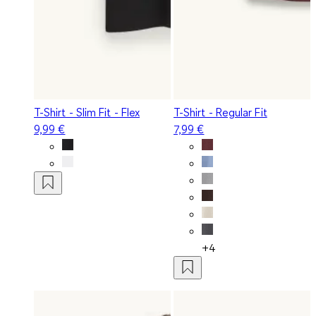
T-Shirt - Slim Fit - Flex
T-Shirt - Regular Fit
9,99 €
7,99 €
+4