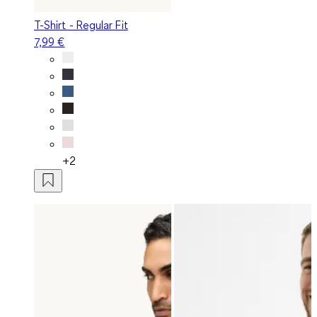
T-Shirt - Regular Fit
7,99 €
+2