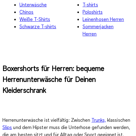
Unterwäsche
T-shirts
Chinos
Poloshirts
Weiße T-Shirts
Leinenhosen Herren
Schwarze T-shirts
Sommerjacken
Herren
Boxershorts für Herren: bequeme
Herrenunterwäsche für Deinen
Kleiderschrank
Herrenunterwäsche ist vielfältig: Zwischen
Trunks,
klassischen
Slips
und dem Hipster muss die Unterhose gefunden werden,
die am besten sitzt und für Alltag oder Sport geeignet ist.