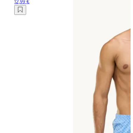
12,99 €