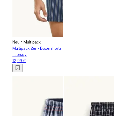
Neu
Multipack
Multipack 2er - Boxershorts
- Jersey
12,99 €