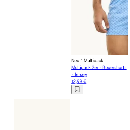
Neu
Multipack
Multipack 2er - Boxershorts
- Jersey
12,99 €