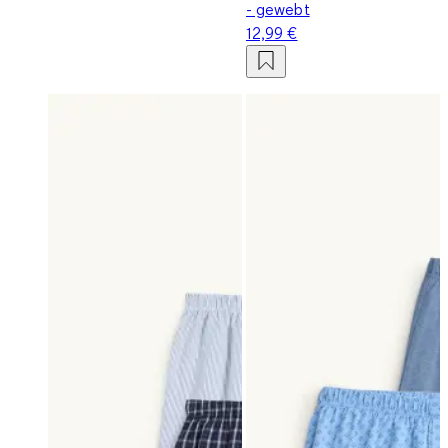
- gewebt
12,99 €