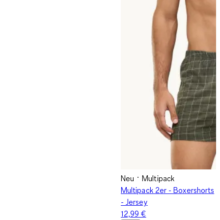
Neu
Multipack
Multipack 2er - Boxershorts
- Jersey
12,99 €