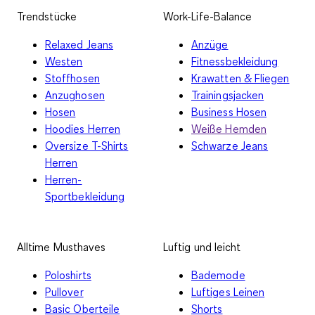
Trendstücke
Work-Life-Balance
Relaxed Jeans
Anzüge
Westen
Fitnessbekleidung
Stoffhosen
Krawatten & Fliegen
Anzughosen
Trainingsjacken
Hosen
Business Hosen
Hoodies Herren
Weiße Hemden
Oversize T-Shirts
Schwarze Jeans
Herren
Herren-
Sportbekleidung
Alltime Musthaves
Luftig und leicht
Poloshirts
Bademode
Pullover
Luftiges Leinen
Basic Oberteile
Shorts