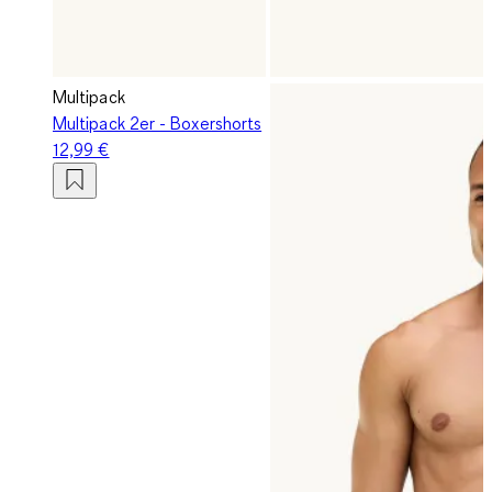
Multipack
Multipack 2er - Boxershorts
12,99 €