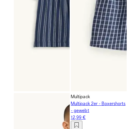
Multipack
Multipack 2er - Boxershorts
- gewebt
12,99 €