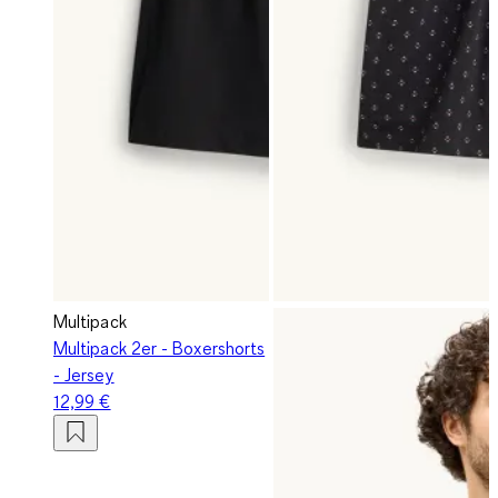
Multipack
Multipack 2er - Boxershorts
- Jersey
12,99 €