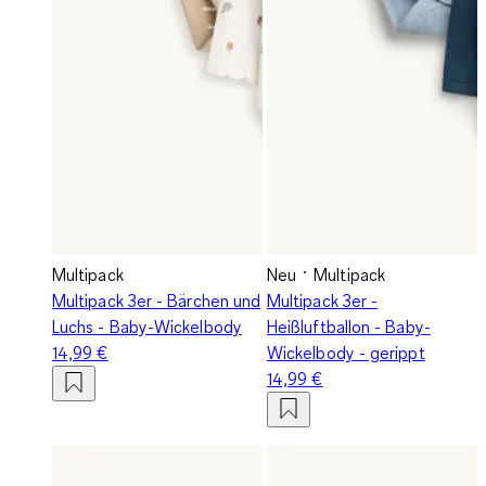
Multipack
Neu
Multipack
Multipack 3er - Bärchen und
Multipack 3er -
Luchs - Baby-Wickelbody
Heißluftballon - Baby-
14,99 €
Wickelbody - gerippt
14,99 €