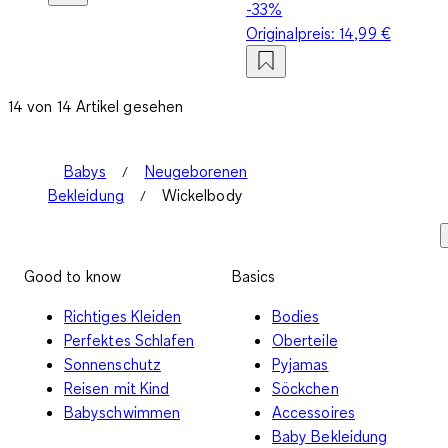
-33%
Originalpreis:
14,99 €
14 von 14 Artikel gesehen
Babys
Neugeborenen
Bekleidung
Wickelbody
Good to know
Basics
Richtiges Kleiden
Bodies
Perfektes Schlafen
Oberteile
Sonnenschutz
Pyjamas
Reisen mit Kind
Söckchen
Babyschwimmen
Accessoires
Baby Bekleidung