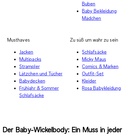
Buben
Baby Bekleidung
Mädchen
Musthaves
Zu süß um wahr zu sein
Jacken
Schlafsäcke
Multipacks
Micky Maus
Strampler
Comics & Marken
Lätzchen und Tücher
Outfit-Set
Babydecken
Kleider
Frühjahr & Sommer
Rosa Babykleidung
Schlafsäcke
Der Baby-Wickelbody: Ein Muss in jeder