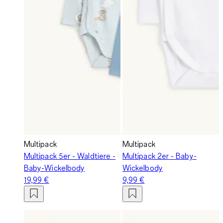
Multipack
Multipack
Multipack 5er - Waldtiere -
Multipack 2er - Baby-
Baby-Wickelbody
Wickelbody
19,99 €
9,99 €