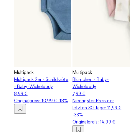
Multipack
Multipack
Multipack 2er - Schildkröte
Blümchen - Baby-
- Baby-Wickelbody
Wickelbody
8,99 €
7,99 €
Originalpreis:
10,99 €
-18%
Niedrigster Preis der
letzten 30 Tage:
11,99 €
-33%
Originalpreis:
14,99 €