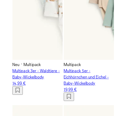
Neu
Multipack
Multipack
Multipack 3er - Waldtiere -
Multipack 5er -
Baby-Wickelbody
Eichhörnchen und Eichel -
14,99 €
Baby-Wickelbody
19,99 €