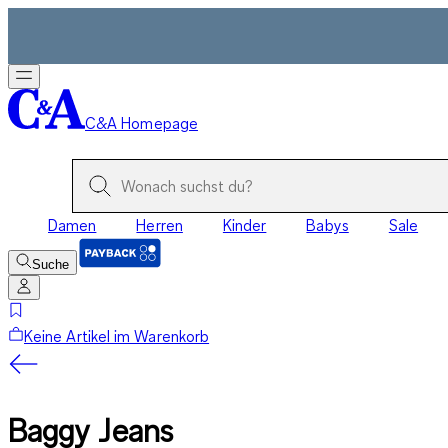
C&A Homepage
Damen
Herren
Kinder
Babys
Sale
Suche
Keine Artikel im Warenkorb
Baggy Jeans