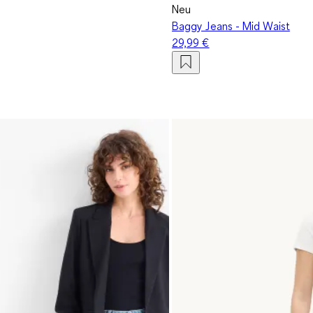
Neu
Baggy Jeans - Mid Waist
29,99 €