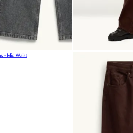
s - Mid Waist