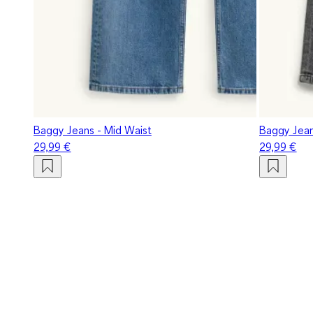
Baggy Jeans - Mid Waist
Baggy Jean
29,99 €
29,99 €