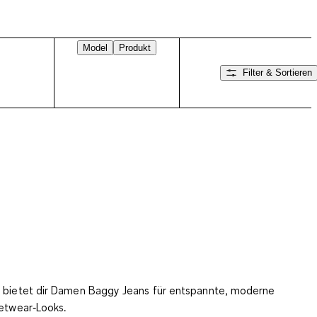
Model
Produkt
Filter & Sortieren
Nach rechts wischen
bietet dir Damen Baggy Jeans für entspannte, moderne
etwear‑Looks.