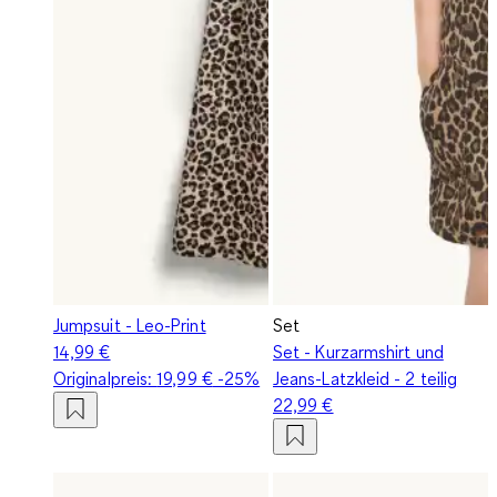
Jumpsuit - Leo-Print
Set
14,99 €
Set - Kurzarmshirt und
Originalpreis:
19,99 €
-25%
Jeans-Latzkleid - 2 teilig
22,99 €