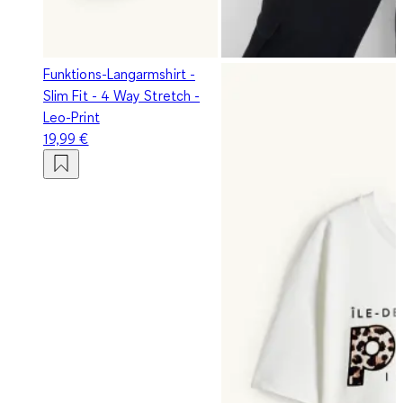
Funktions-Langarmshirt -
Slim Fit - 4 Way Stretch -
Leo-Print
19,99 €