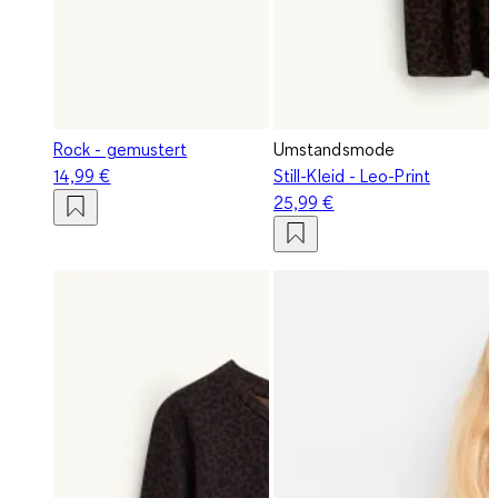
Rock - gemustert
Umstandsmode
14,99 €
Still-Kleid - Leo-Print
25,99 €