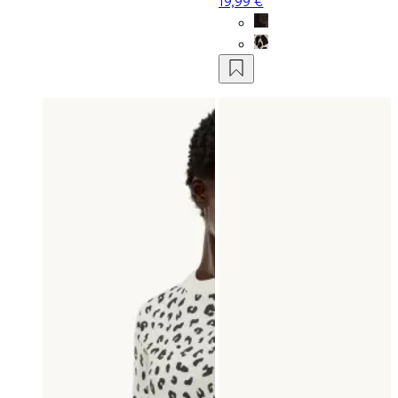
19,99 €