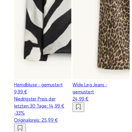
Hemdbluse - gemustert
Wide Leg Jeans -
9,99 €
gemustert
Niedrigster Preis der
24,99 €
letzten 30 Tage:
14,99 €
-33%
Originalpreis:
25,99 €