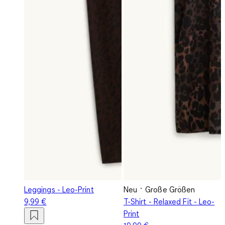
Leggings - Leo-Print
Neu
Große Größen
9,99 €
T-Shirt - Relaxed Fit - Leo-
Print