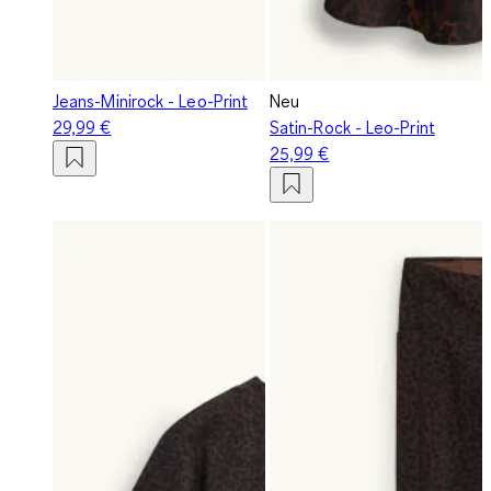
Jeans-Minirock - Leo-Print
Neu
29,99 €
Satin-Rock - Leo-Print
25,99 €