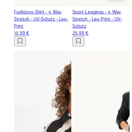
Funktions-Shirt - 4 Way
Sport-Leggings - 4 Way
Stretch - UV-Schutz - Leo-
Stretch - Leo-Print - UV-
Print
Schutz
15,99 €
25,99 €