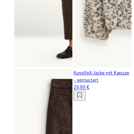
Kunstfell-Jacke mit Kapuze
- gemustert
29,99 €