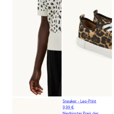
Sneaker - Leo-Print
9,99 €
Niedrigster Preis der