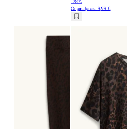
-28%
Originalpreis:
9,99 €