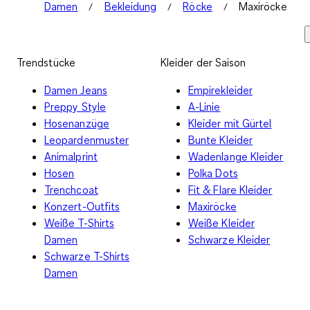
Damen
Bekleidung
Röcke
Maxiröcke
Trendstücke
Kleider der Saison
Damen Jeans
Empirekleider
Preppy Style
A-Linie
Hosenanzüge
Kleider mit Gürtel
Leopardenmuster
Bunte Kleider
Animalprint
Wadenlange Kleider
Hosen
Polka Dots
Trenchcoat
Fit & Flare Kleider
Konzert-Outfits
Maxiröcke
Weiße T-Shirts
Weiße Kleider
Damen
Schwarze Kleider
Schwarze T-Shirts
Damen