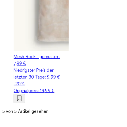
Mesh-Rock - gemustert
7,99 €
Niedrigster Preis der
letzten 30 Tage:
9,99 €
-20%
Originalpreis:
19,99 €
5 von 5 Artikel gesehen