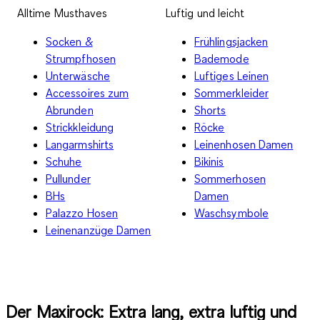
Alltime Musthaves
Luftig und leicht
Socken &
Frühlingsjacken
Strumpfhosen
Bademode
Unterwäsche
Luftiges Leinen
Accessoires zum
Sommerkleider
Abrunden
Shorts
Strickkleidung
Röcke
Langarmshirts
Leinenhosen Damen
Schuhe
Bikinis
Pullunder
Sommerhosen
BHs
Damen
Palazzo Hosen
Waschsymbole
Leinenanzüge Damen
Der Maxirock: Extra lang, extra luftig und