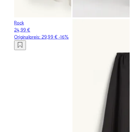
Rock
24,99 €
Originalpreis:
29,99 €
-16%