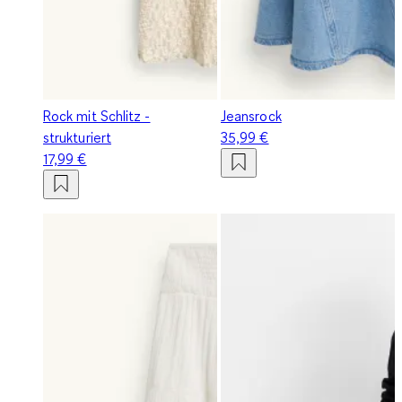
Rock mit Schlitz -
Jeansrock
strukturiert
35,99 €
17,99 €