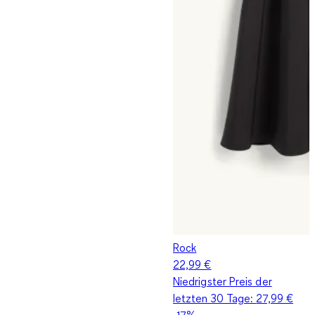
Rock
22,99 €
Niedrigster Preis der
letzten 30 Tage:
27,99 €
-17%