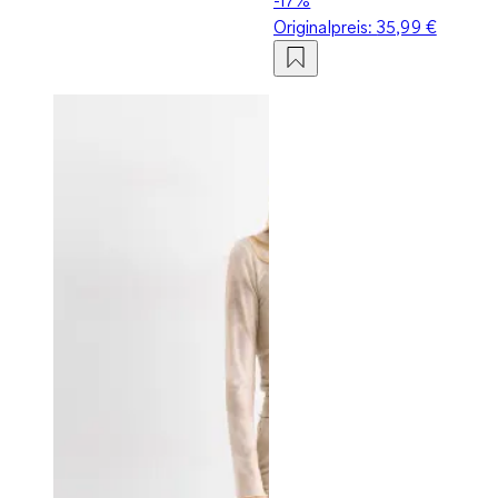
Originalpreis:
35,99 €