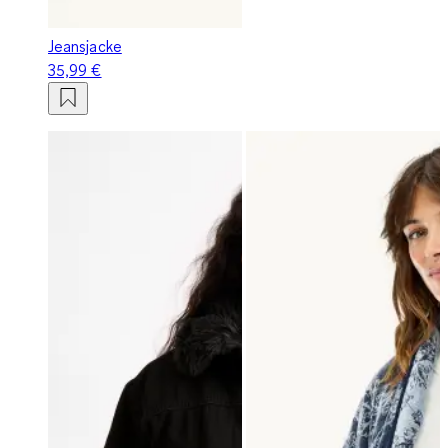
Jeansjacke
35,99 €