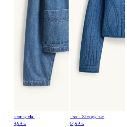
Jeansjacke
Jeans-Steppjacke
9,99 €
13,99 €