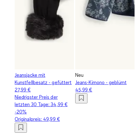
Jeansjacke mit
Neu
Kunstfellbesatz - gefüttert
Jeans-Kimono - geblümt
27,99 €
45,99 €
Niedrigster Preis der
letzten 30 Tage:
34,99 €
-20%
Originalpreis:
49,99 €