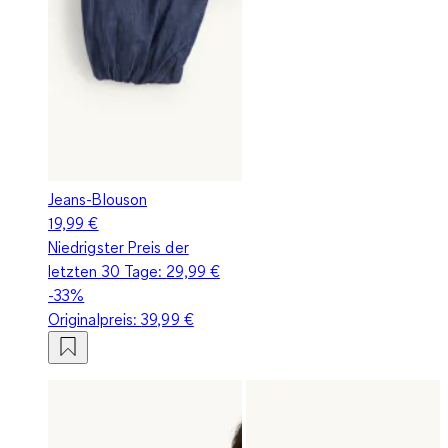
Jeans-Blouson
19,99 €
Niedrigster Preis der
letzten 30 Tage:
29,99 €
-33%
Originalpreis:
39,99 €