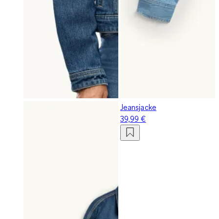
Jeansjacke
39,99 €