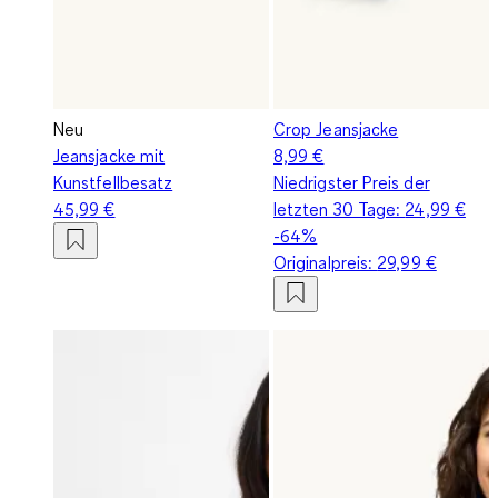
Neu
Crop Jeansjacke
Jeansjacke mit
8,99 €
Kunstfellbesatz
Niedrigster Preis der
45,99 €
letzten 30 Tage:
24,99 €
-64%
Originalpreis:
29,99 €