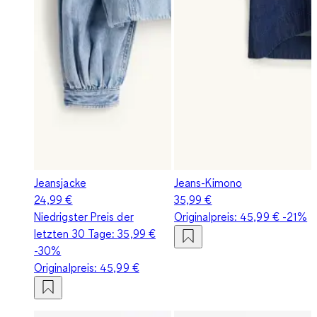
Jeansjacke
Jeans-Kimono
24,99 €
35,99 €
Niedrigster Preis der
Originalpreis:
45,99 €
-21%
letzten 30 Tage:
35,99 €
-30%
Originalpreis:
45,99 €