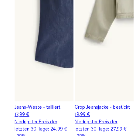
Jeans-Weste - tailliert
Crop Jeansjacke - bestickt
17,99 €
19,99 €
Niedrigster Preis der
Niedrigster Preis der
letzten 30 Tage:
24,99 €
letzten 30 Tage:
27,99 €
-28%
-28%