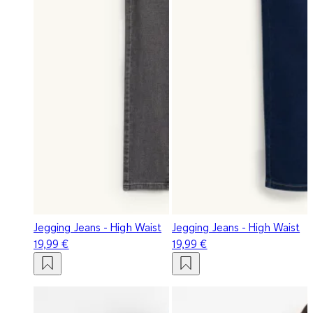
Jegging Jeans - High Waist
Jegging Jeans - High Waist
19,99 €
19,99 €