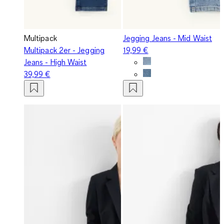
Multipack
Jegging Jeans - Mid Waist
Multipack 2er - Jegging
19,99 €
Jeans - High Waist
39,99 €