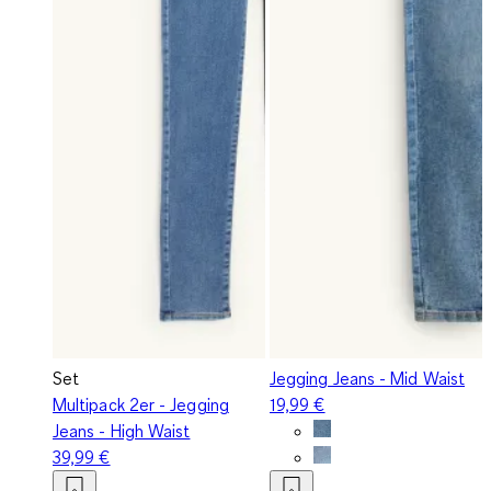
Set
Jegging Jeans - Mid Waist
Multipack 2er - Jegging
19,99 €
Jeans - High Waist
39,99 €