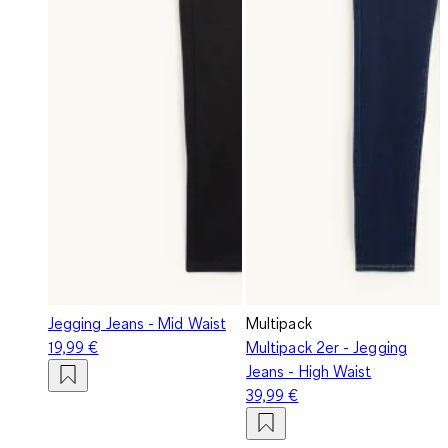
Jegging Jeans - Mid Waist
Multipack
19,99 €
Multipack 2er - Jegging
Jeans - High Waist
39,99 €