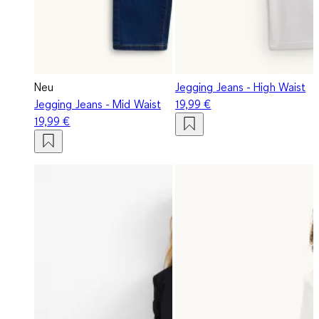
Neu
Jegging Jeans - High Waist
Jegging Jeans - Mid Waist
19,99 €
19,99 €