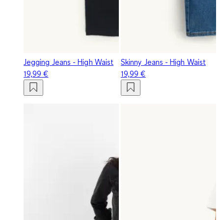
Jegging Jeans - High Waist
Skinny Jeans - High Waist
19,99 €
19,99 €