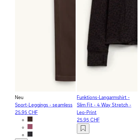
Neu
Funktions-Langarmshirt -
Sport-Leggings - seamless
Slim Fit - 4 Way Stretch -
25.95 CHF
Leo-Print
25.95 CHF