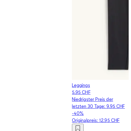
Leggings
5.95 CHF
Niedrigster Preis der
letzten 30 Tage:
9.95 CHF
-40%
Originalpreis:
12.95 CHF