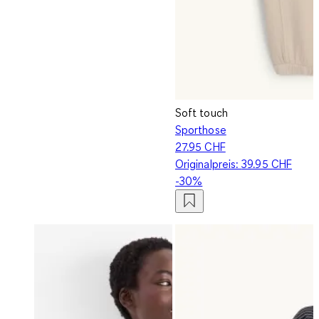
Soft touch
Sporthose
27.95 CHF
Originalpreis:
39.95 CHF
-30%