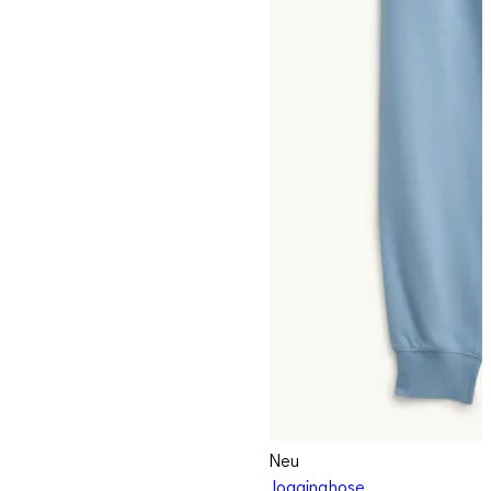
Neu
Jogginghose