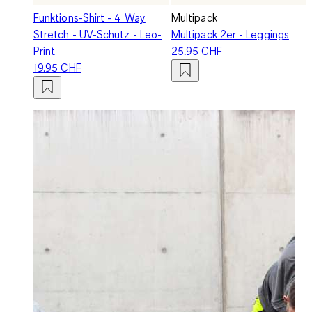
Funktions-Shirt - 4 Way
Multipack
Stretch - UV-Schutz - Leo-
Multipack 2er - Leggings
Print
25.95 CHF
19.95 CHF