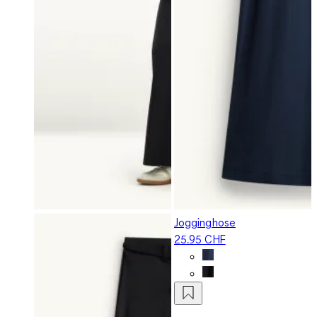
Jogginghose
25.95 CHF