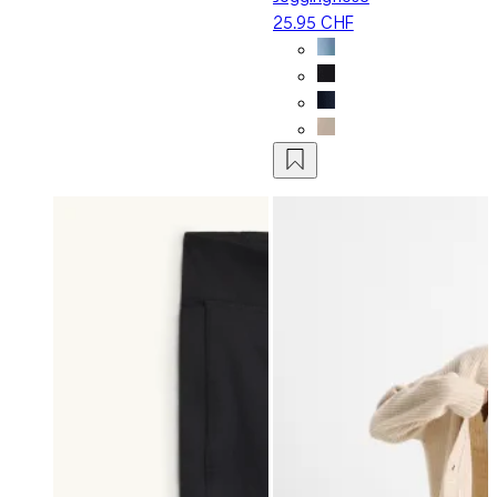
25.95 CHF