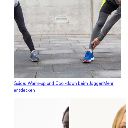
Guide: Warm-up und Cool-down beim Joggen
Mehr
entdecken