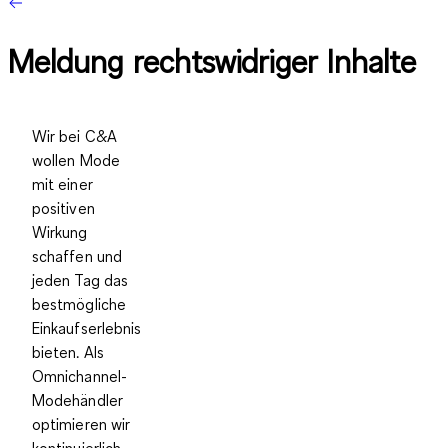
Meldung rechtswidriger Inhalte
Wir bei C&A
wollen Mode
mit einer
positiven
Wirkung
schaffen und
jeden Tag das
bestmögliche
Einkaufserlebnis
bieten. Als
Omnichannel-
Modehändler
optimieren wir
kontinuierlich