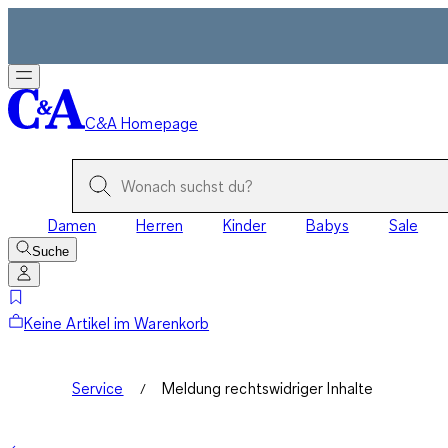
C&A Homepage
Damen
Herren
Kinder
Babys
Sale
Suche
Keine Artikel im Warenkorb
Service
Meldung rechtswidriger Inhalte