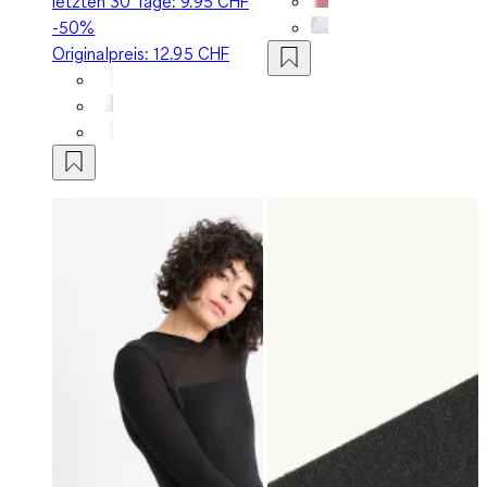
letzten 30 Tage:
9.95 CHF
-50%
Originalpreis:
12.95 CHF