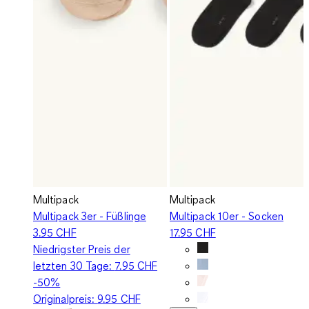
Multipack
Multipack
Multipack 3er - Füßlinge
Multipack 10er - Socken
3.95 CHF
17.95 CHF
Niedrigster Preis der
letzten 30 Tage:
7.95 CHF
-50%
Originalpreis:
9.95 CHF