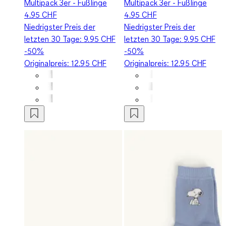
Multipack 3er - Füßlinge
Multipack 3er - Füßlinge
4.95 CHF
4.95 CHF
Niedrigster Preis der
Niedrigster Preis der
letzten 30 Tage:
9.95 CHF
letzten 30 Tage:
9.95 CHF
-50%
-50%
Originalpreis:
12.95 CHF
Originalpreis:
12.95 CHF