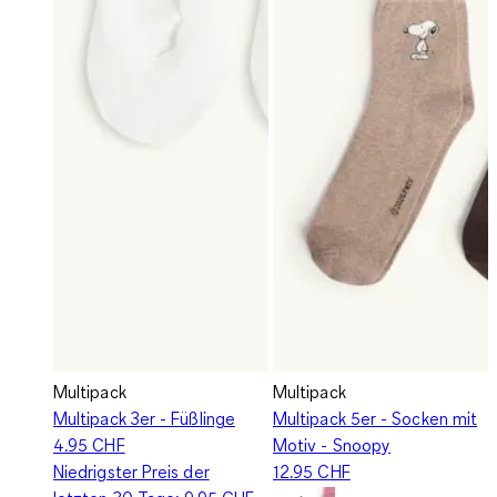
Multipack
Multipack
Multipack 3er - Füßlinge
Multipack 5er - Socken mit
4.95 CHF
Motiv - Snoopy
Niedrigster Preis der
12.95 CHF