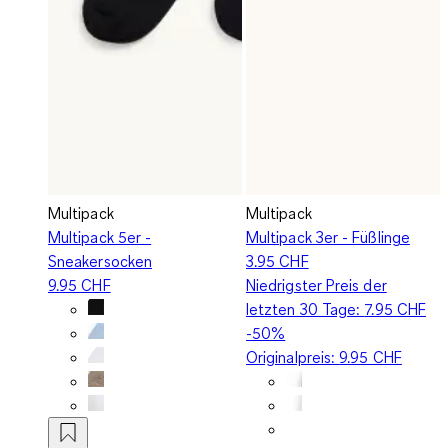
Multipack
Multipack
Multipack 5er -
Multipack 3er - Füßlinge
Sneakersocken
3.95 CHF
9.95 CHF
Niedrigster Preis der
letzten 30 Tage:
7.95 CHF
-50%
Originalpreis:
9.95 CHF