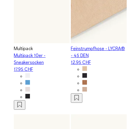
Multipack
Feinstrumpfhose - LYCRA®
Multipack 10er -
- 45 DEN
Sneakersocken
12.95 CHF
17.95 CHF