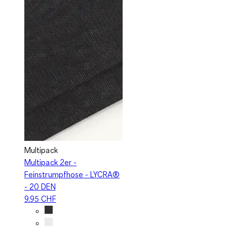
Multipack
Multipack 2er -
Feinstrumpfhose - LYCRA®
- 20 DEN
9.95 CHF