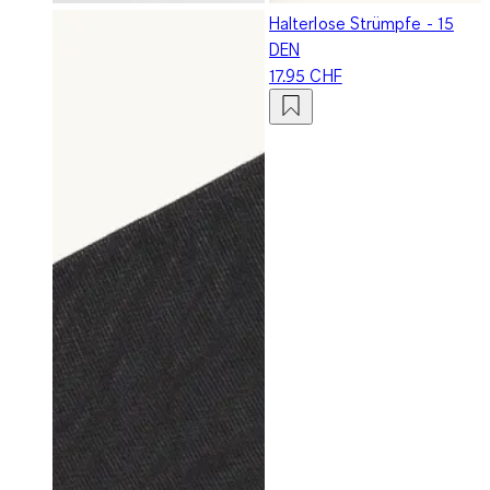
Halterlose Strümpfe - 15
DEN
17.95 CHF