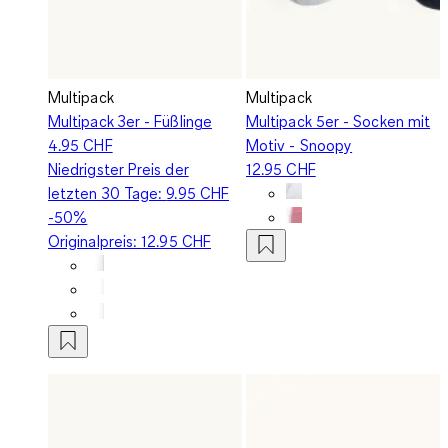
Multipack
Multipack
Multipack 3er - Füßlinge
Multipack 5er - Socken mit
4.95 CHF
Motiv - Snoopy
Niedrigster Preis der
12.95 CHF
letzten 30 Tage:
9.95 CHF
-50%
Originalpreis:
12.95 CHF