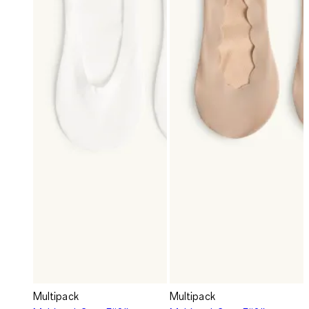
Multipack
Multipack