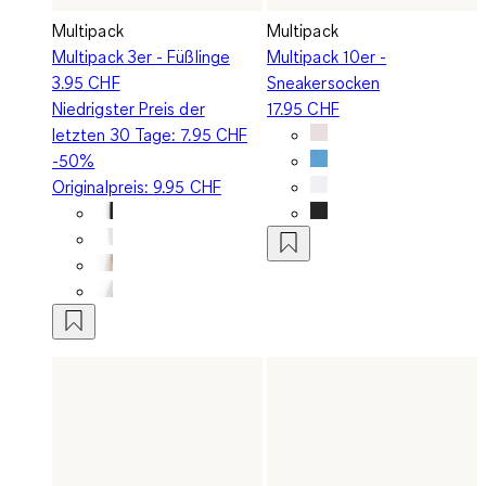
Multipack
Multipack
Multipack 3er - Füßlinge
Multipack 10er -
3.95 CHF
Sneakersocken
Niedrigster Preis der
17.95 CHF
letzten 30 Tage:
7.95 CHF
-50%
Originalpreis:
9.95 CHF