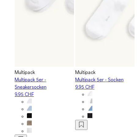
Multipack
Multipack
Multipack 5er -
Multipack 5er - Socken
Sneakersocken
9.95 CHF
9.95 CHF