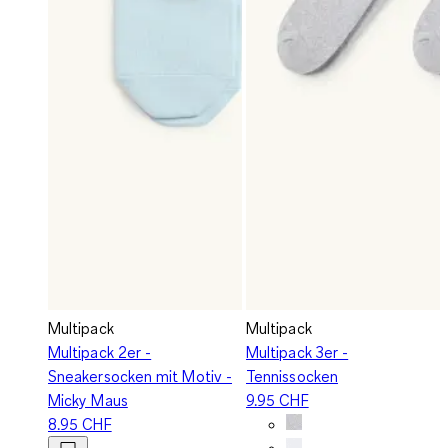
Multipack
Multipack
Multipack 2er -
Multipack 3er -
Sneakersocken mit Motiv -
Tennissocken
Micky Maus
9.95 CHF
8.95 CHF