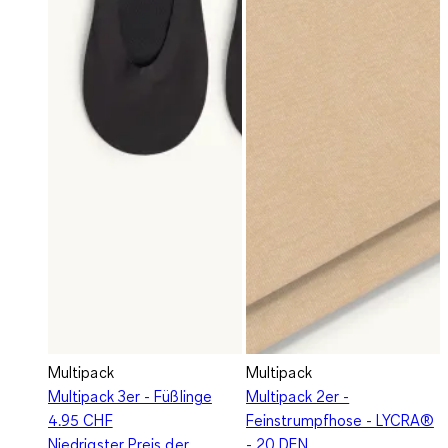
Multipack
Multipack
Multipack 3er - Füßlinge
Multipack 2er -
4.95 CHF
Feinstrumpfhose - LYCRA®
Niedrigster Preis der
- 20 DEN