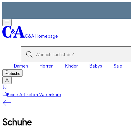
C&A Homepage
Damen
Herren
Kinder
Babys
Sale
Suche
Keine Artikel im Warenkorb
Schuhe