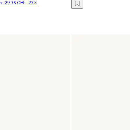
is:
29.95 CHF
-23%