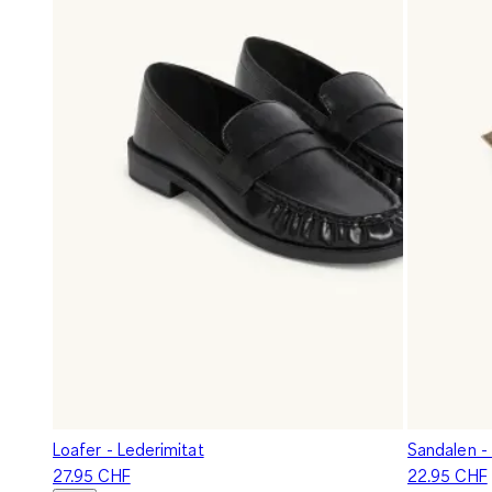
Loafer - Lederimitat
Sandalen - 
27.95 CHF
22.95 CHF