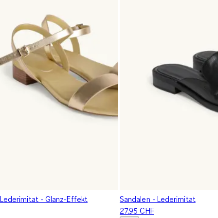
Lederimitat - Glanz-Effekt
Sandalen - Lederimitat
27.95 CHF