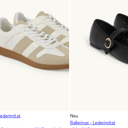
Lederimitat
Neu
Ballerinas - Lederimitat