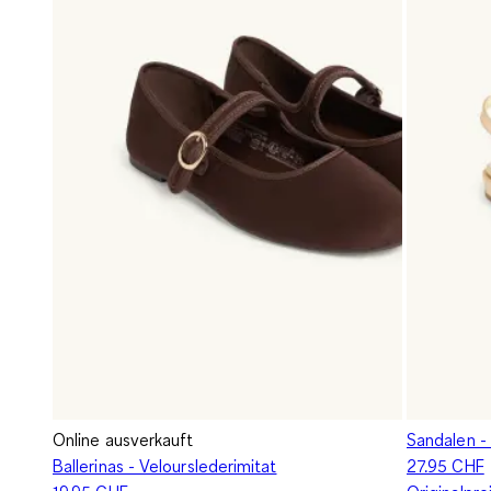
Online ausverkauft
Sandalen - 
Ballerinas - Velourslederimitat
27.95 CHF