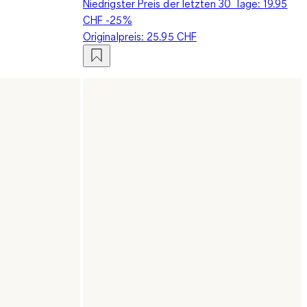
Niedrigster Preis der letzten 30 Tage:
19.95
CHF
-25%
Originalpreis:
25.95 CHF