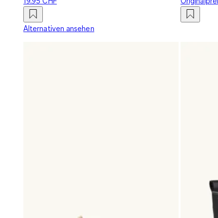
19.95 CHF
Originalpre
Alternativen ansehen