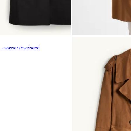
 - wasserabweisend