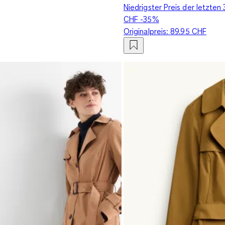
Niedrigster Preis der letzten
CHF
-35%
Originalpreis:
89.95 CHF