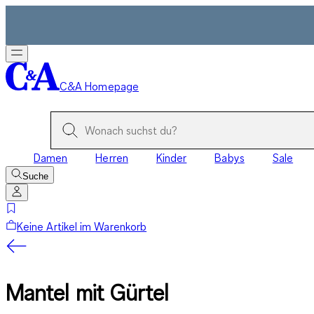
C&A Homepage
Damen
Herren
Kinder
Babys
Sale
Suche
Keine Artikel im Warenkorb
Mantel mit Gürtel