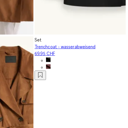
Set
Trenchcoat - wasserabweisend
69.95 CHF