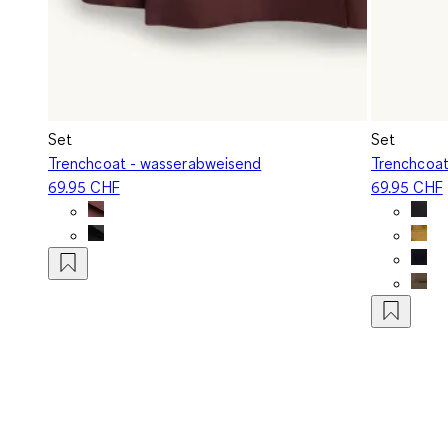
Set
Set
Trenchcoat - wasserabweisend
Trenchcoat
69.95 CHF
69.95 CHF