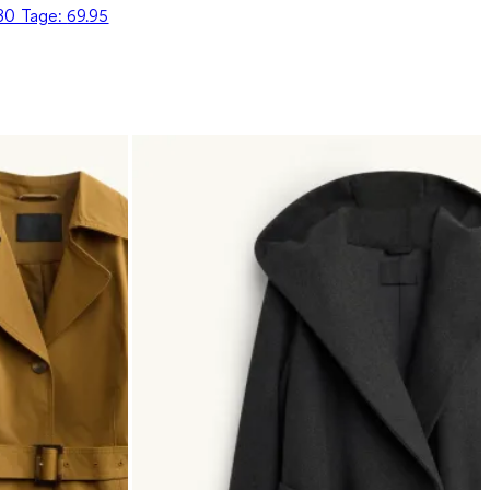
 30 Tage:
69.95