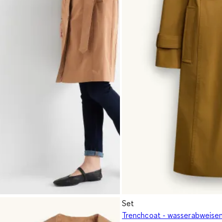
Set
Trenchcoat - wasserabweise