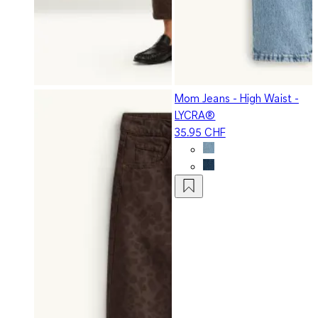
Mom Jeans - High Waist -
LYCRA®
35.95 CHF