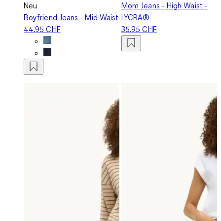
Neu
Mom Jeans - High Waist -
Boyfriend Jeans - Mid Waist
LYCRA®
44.95 CHF
35.95 CHF