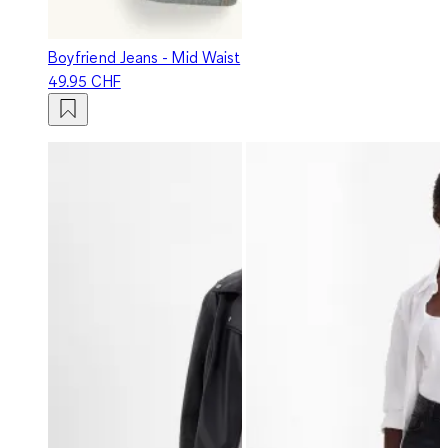
Boyfriend Jeans - Mid Waist
49.95 CHF