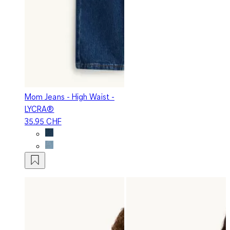
Mom Jeans - High Waist -
LYCRA®
35.95 CHF