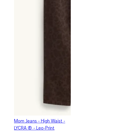
Mom Jeans - High Waist -
LYCRA ® - Leo-Print