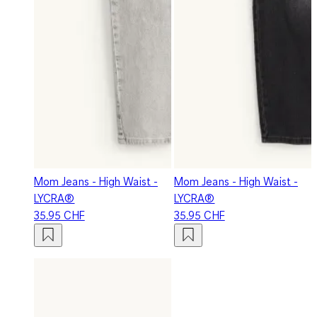
Mom Jeans - High Waist -
Mom Jeans - High Waist -
LYCRA®
LYCRA®
35.95 CHF
35.95 CHF