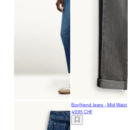
Boyfriend Jeans - Mid Waist
49.95 CHF