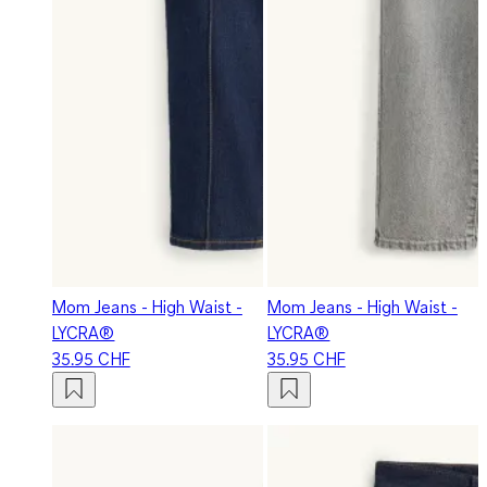
Mom Jeans - High Waist -
Mom Jeans - High Waist -
LYCRA®
LYCRA®
35.95 CHF
35.95 CHF