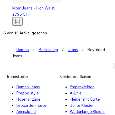
Mom Jeans - High Waist
27.95 CHF
15 von 15 Artikel gesehen
Damen
Bekleidung
Jeans
Boyfriend
Jeans
Trendstücke
Kleider der Saison
Damen Jeans
Empirekleider
Preppy style
A-Linie
Hosenanzüge
Kleider mit Gürtel
Leopardenmuster
Bunte Kleider
Animalprint
Wadenlange Kleider