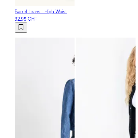
Barrel Jeans - High Waist
32.95 CHF