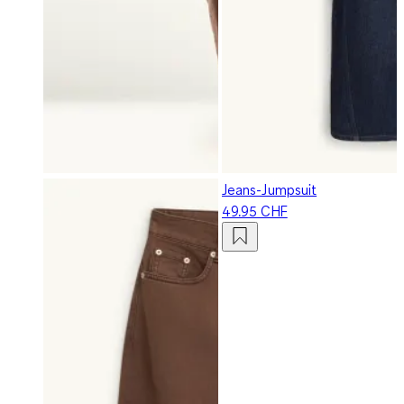
Jeans-Jumpsuit
49.95 CHF