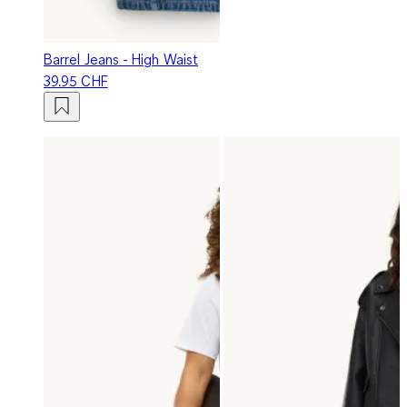
Barrel Jeans - High Waist
39.95 CHF