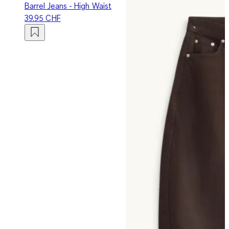
Barrel Jeans - High Waist
39.95 CHF