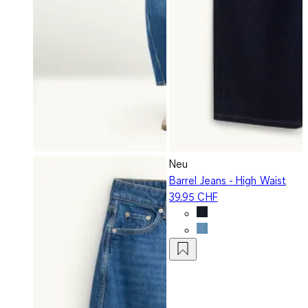
Neu
Barrel Jeans - High Waist
39.95 CHF