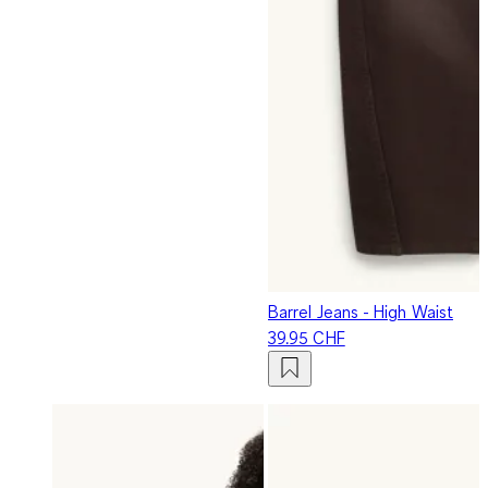
Barrel Jeans - High Waist
39.95 CHF