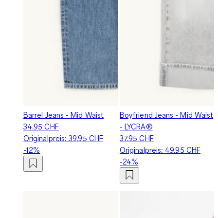
Barrel Jeans - Mid Waist
Boyfriend Jeans - Mid Waist
34.95 CHF
- LYCRA®
Originalpreis:
39.95 CHF
37.95 CHF
-12%
Originalpreis:
49.95 CHF
-24%