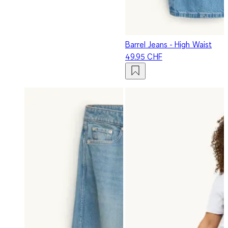
Barrel Jeans - High Waist
49.95 CHF