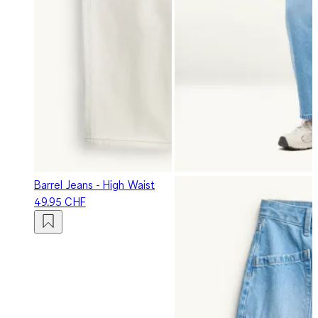
Barrel Jeans - High Waist
49.95 CHF