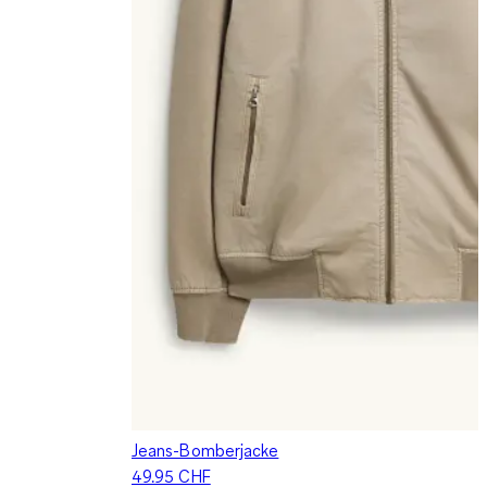
Jeans-Bomberjacke
49.95 CHF