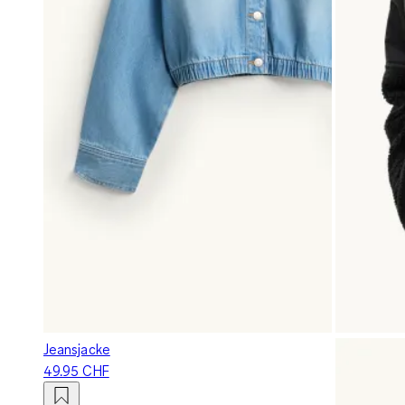
Jeansjacke
49.95 CHF