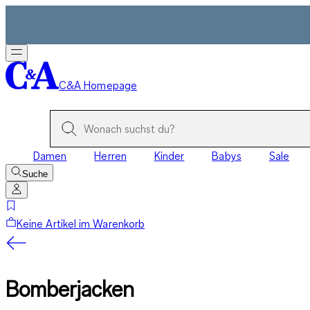
C&A Homepage
Damen
Herren
Kinder
Babys
Sale
Suche
Keine Artikel im Warenkorb
Bomberjacken