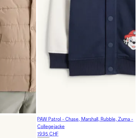
PAW Patrol - Chase, Marshall, Rubble, Zuma -
Collegejacke
19.95 CHF