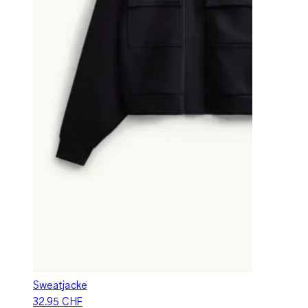
Sweatjacke
32.95 CHF