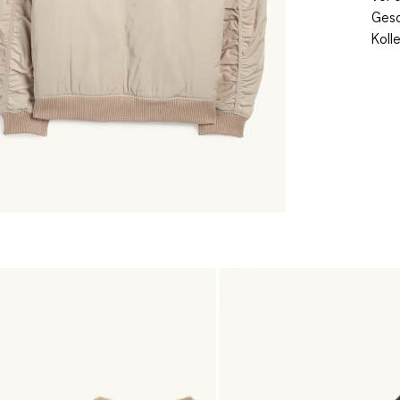
Gesc
Koll