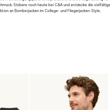
hmack. Stöbere noch heute bei C&A und entdecke die vielfältig
ektion an Bomberjacken im College- und Fliegerjacken-Style.