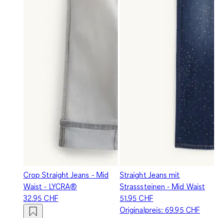
Crop Straight Jeans - Mid
Straight Jeans mit
Waist - LYCRA®
Strasssteinen - Mid Waist
32.95 CHF
51.95 CHF
Originalpreis:
69.95 CHF