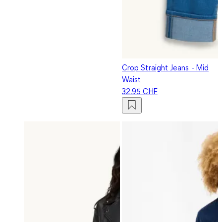
Crop Straight Jeans - Mid
Waist
32.95 CHF