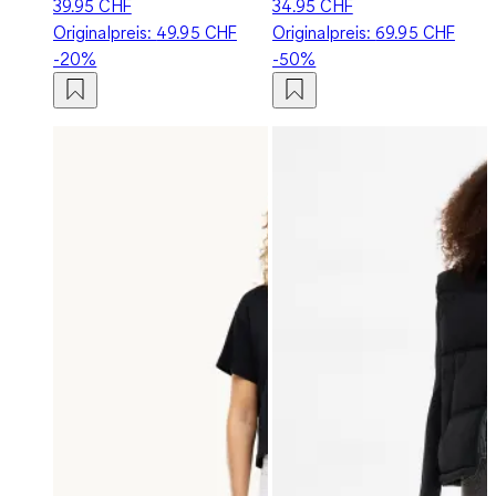
39.95 CHF
34.95 CHF
Originalpreis:
49.95 CHF
Originalpreis:
69.95 CHF
-20%
-50%