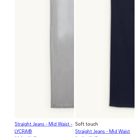
Straight Jeans - Mid Waist -
Soft touch
LYCRA®
Straight Jeans - Mid Waist