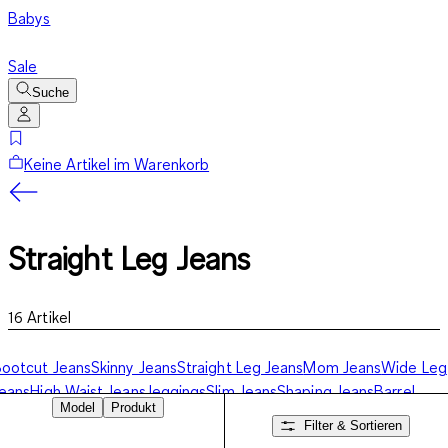
Babys
Sale
Suche
Keine Artikel im Warenkorb
Straight Leg Jeans
16
Artikel
ootcut Jeans
Skinny Jeans
Straight Leg Jeans
Mom Jeans
Wide Leg
eans
High Waist Jeans
Jeggings
Slim Jeans
Shaping Jeans
Barrel
Model
Produkt
eans
Jeans-Shorts
Filter & Sortieren