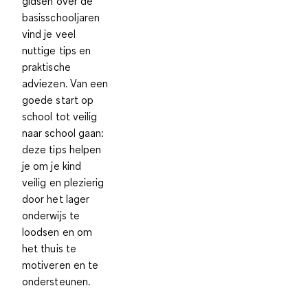
gidsen over de
basisschooljaren
vind je veel
nuttige tips en
praktische
adviezen. Van een
goede start op
school tot veilig
naar school gaan:
deze tips helpen
je om je kind
veilig en plezierig
door het lager
onderwijs te
loodsen en om
het thuis te
motiveren en te
ondersteunen.