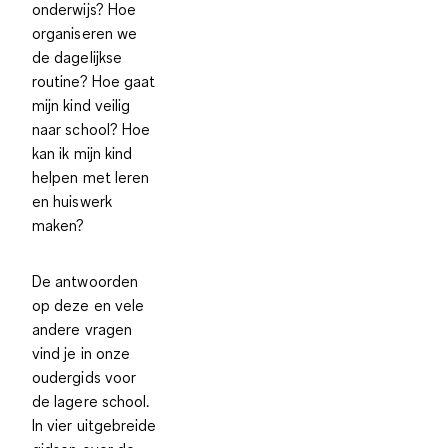
onderwijs? Hoe
organiseren we
de dagelijkse
routine? Hoe gaat
mijn kind veilig
naar school? Hoe
kan ik mijn kind
helpen met leren
en huiswerk
maken?
De antwoorden
op deze en vele
andere vragen
vind je in onze
oudergids voor
de lagere school.
In vier uitgebreide