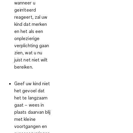
wanneer u
geïrriteerd
reageert, zal uw
kind dat merken
en het als een
onplezierige
verplichting gaan
zien, wat u nu
juist net niet wilt
bereiken.
Geef uw kind niet
het gevoel dat
het te langzaam
gaat –
wees in
plaats daarvan blij
met kleine
voortgangen en