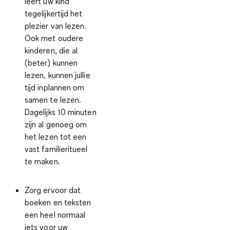
leert uw kind
tegelijkertijd het
plezier van lezen.
Ook met oudere
kinderen, die al
(beter) kunnen
lezen, kunnen jullie
tijd inplannen om
samen te lezen
.
Dagelijks 10 minuten
zijn al genoeg om
het lezen tot een
vast familieritueel
te maken.
Zorg ervoor dat
boeken en teksten
een heel normaal
iets voor uw