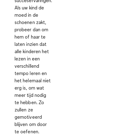
succeservaringen
.
Als uw kind de
moed in de
schoenen zakt,
probeer dan om
hem of haar te
laten inzien dat
alle kinderen het
lezen in een
verschillend
tempo leren en
het helemaal niet
erg is, om wat
meer tijd nodig
te hebben. Zo
zullen ze
gemotiveerd
blijven om door
te oefenen.