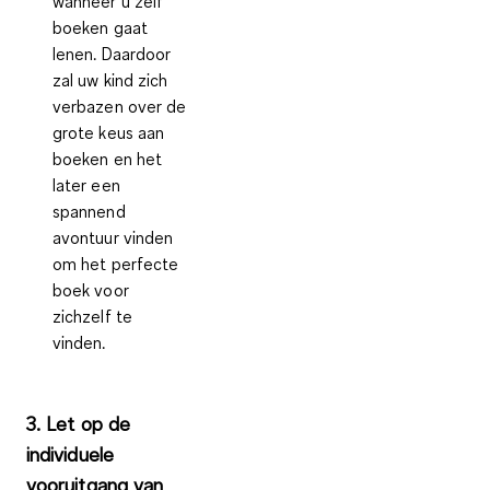
wanneer u zelf
boeken gaat
lenen. Daardoor
zal uw kind zich
verbazen over de
grote keus aan
boeken en het
later een
spannend
avontuur vinden
om het perfecte
boek voor
zichzelf te
vinden.
3. Let op de
individuele
vooruitgang van