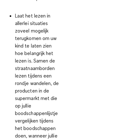
Laat het
lezen in
allerlei situaties
zoveel mogelijk
terugkomen om uw
kind te laten zien
hoe belangrijk het
lezen is. Samen de
straatnaamborden
lezen tijdens een
rondje wandelen, de
producten in de
supermarkt met die
op jullie
boodschappenlijstje
vergelijken tijdens
het boodschappen
doen, wanneer jullie