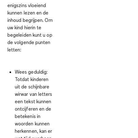
enigszins vloeiend
kunnen lezen en de
inhoud begrijpen. Om
uw kind hierin te
begeleiden kunt u op
de volgende punten
letten:
Wees geduldig
:
Totdat kinderen
uit de schijnbare
wirwar van letters
een tekst kunnen
ontcijferen en de
betekenis in
woorden kunnen
herkennen,
kan er