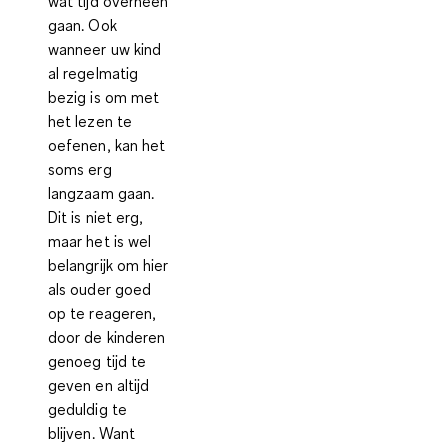
wat tijd overheen
gaan. Ook
wanneer uw kind
al regelmatig
bezig is om met
het lezen te
oefenen, kan het
soms erg
langzaam gaan.
Dit is niet erg,
maar het is wel
belangrijk om hier
als ouder goed
op te reageren,
door de kinderen
genoeg tijd te
geven en altijd
geduldig te
blijven. Want