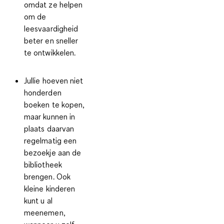
omdat ze helpen
om de
leesvaardigheid
beter en sneller
te ontwikkelen.
Jullie hoeven niet
honderden
boeken te kopen,
maar kunnen in
plaats daarvan
regelmatig een
bezoekje aan de
bibliotheek
brengen. Ook
kleine kinderen
kunt u al
meenemen,