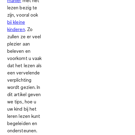
manier
met het
lezen bezig te
zijn, vooral ook
bij kleine
kinderen
. Zo
zullen ze er veel
plezier aan
beleven en
voorkomt u vaak
dat het lezen als
een vervelende
verplichting
wordt gezien. In
dit artikel geven
we tips, hoe u
uw kind bij het
leren lezen kunt
begeleiden en
ondersteunen.