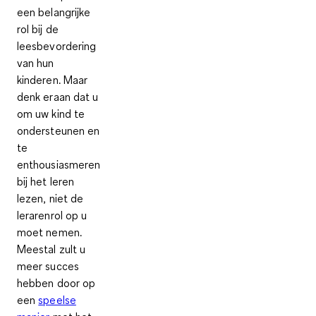
een belangrijke
rol bij de
leesbevordering
van hun
kinderen. Maar
denk eraan dat u
om uw kind te
ondersteunen en
te
enthousiasmeren
bij het leren
lezen, niet de
lerarenrol op u
moet nemen.
Meestal zult u
meer succes
hebben door op
een
speelse