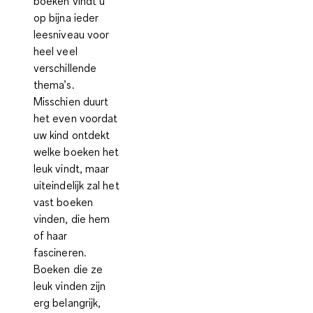
boeken vindt u
op bijna ieder
leesniveau
voor
heel veel
verschillende
thema’s
.
Misschien duurt
het even voordat
uw kind ontdekt
welke boeken het
leuk vindt, maar
uiteindelijk zal het
vast boeken
vinden, die hem
of haar
fascineren.
Boeken die ze
leuk vinden zijn
erg belangrijk,