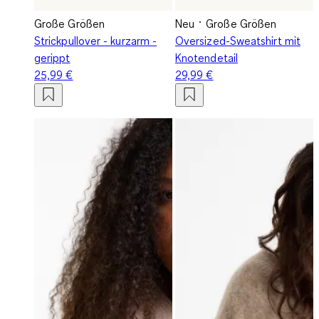
Große Größen
Neu
Große Größen
Strickpullover - kurzarm -
Oversized-Sweatshirt mit
gerippt
Knotendetail
25,99 €
29,99 €