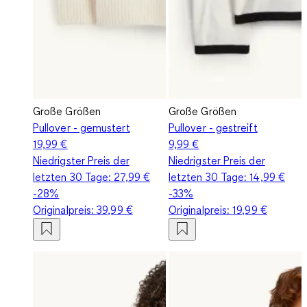
Große Größen
Große Größen
Pullover - gemustert
Pullover - gestreift
19,99 €
9,99 €
Niedrigster Preis der
Niedrigster Preis der
letzten 30 Tage:
27,99 €
letzten 30 Tage:
14,99 €
-28%
-33%
Originalpreis:
39,99 €
Originalpreis:
19,99 €