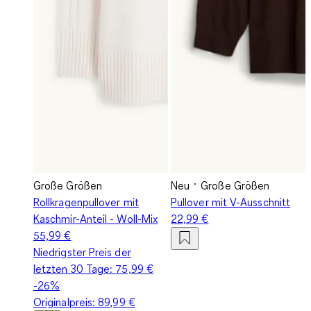
Große Größen
Neu
Große Größen
Rollkragenpullover mit
Pullover mit V-Ausschnitt
Kaschmir-Anteil - Woll-Mix
22,99 €
55,99 €
Niedrigster Preis der
letzten 30 Tage:
75,99 €
-26%
Originalpreis:
89,99 €