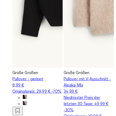
Große Größen
Große Größen
Pullover - gerippt
Pullover mit V-Ausschnitt -
8,99 €
Alpaka-Mix
Originalpreis:
29,99 €
-70%
34,99 €
Niedrigster Preis der
letzten 30 Tage:
49,99 €
-30%
Originalpreis:
79,99 €