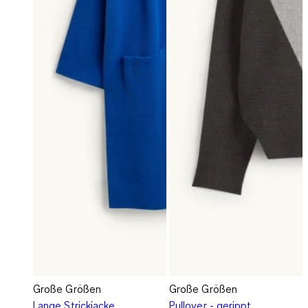
Große Größen
Große Größen
Lange Strickjacke
Pullover - gerippt