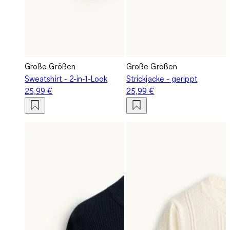
Große Größen
Große Größen
Sweatshirt - 2-in-1-Look
Strickjacke - gerippt
25,99 €
25,99 €