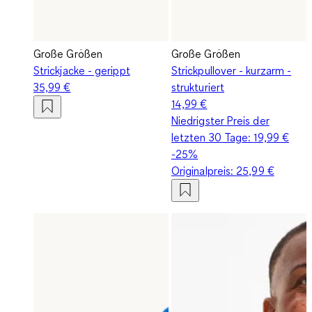
Große Größen
Große Größen
Strickjacke - gerippt
Strickpullover - kurzarm -
35,99 €
strukturiert
14,99 €
Niedrigster Preis der
letzten 30 Tage:
19,99 €
-25%
Originalpreis:
25,99 €