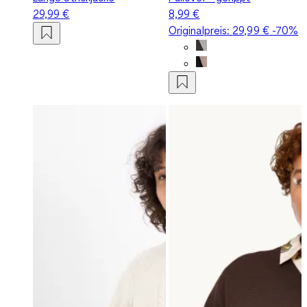
29,99 €
8,99 €
Originalpreis:
29,99 €
-70%