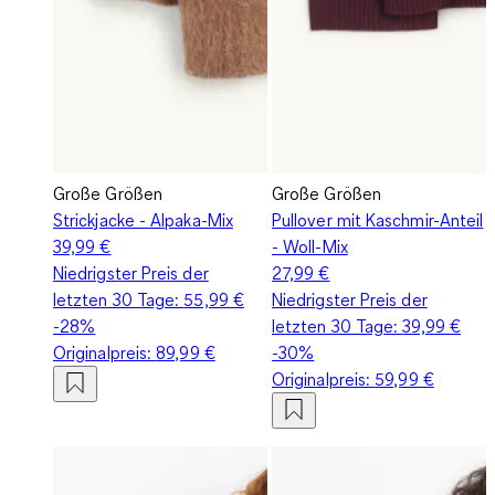
Große Größen
Große Größen
Strickjacke - Alpaka-Mix
Pullover mit Kaschmir-Anteil
39,99 €
- Woll-Mix
Niedrigster Preis der
27,99 €
letzten 30 Tage:
55,99 €
Niedrigster Preis der
-28%
letzten 30 Tage:
39,99 €
Originalpreis:
89,99 €
-30%
Originalpreis:
59,99 €