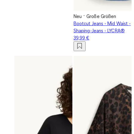
Neu
Große Größen
Bootcut Jeans - Mid Waist -
Shaping-Jeans - LYCRA®
39,99 €