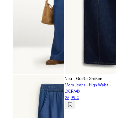
Neu
Große Größen
Mom Jeans - High Waist -
LYCRA®
25,99 €