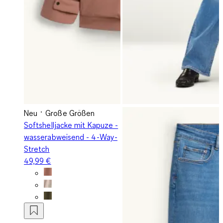
Neu
Große Größen
Softshelljacke mit Kapuze -
wasserabweisend - 4-Way-
Stretch
49,99 €