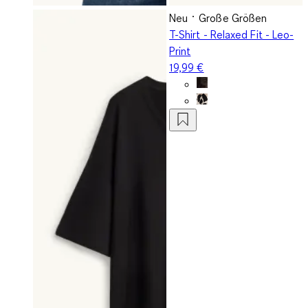
Neu
Große Größen
T-Shirt - Relaxed Fit - Leo-
Print
19,99 €