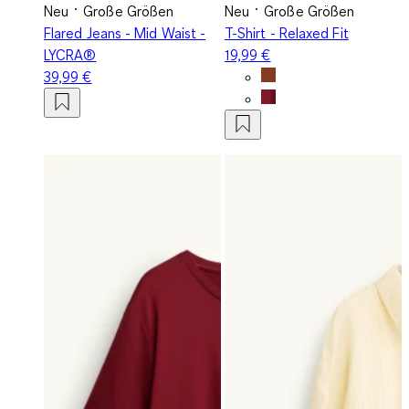
Neu
Große Größen
Neu
Große Größen
Flared Jeans - Mid Waist -
T-Shirt - Relaxed Fit
LYCRA®
19,99 €
39,99 €