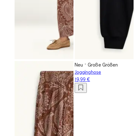
Neu
Große Größen
Jogginghose
19,99 €