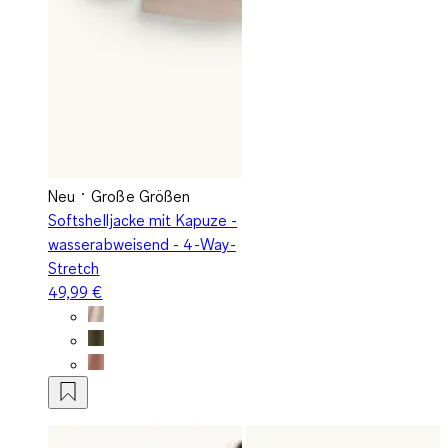
Neu
Große Größen
Softshelljacke mit Kapuze -
wasserabweisend - 4-Way-
Stretch
49,99 €