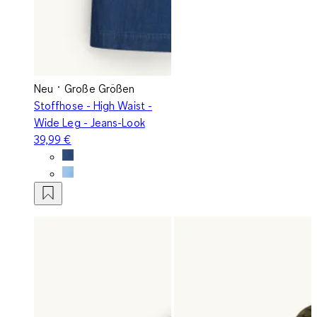
Neu
Große Größen
Stoffhose - High Waist -
Wide Leg - Jeans-Look
39,99 €