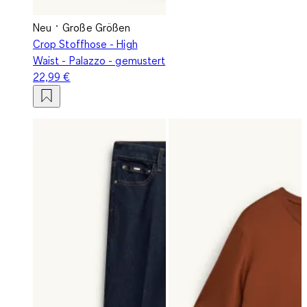
Neu
Große Größen
Crop Stoffhose - High
Waist - Palazzo - gemustert
22,99 €