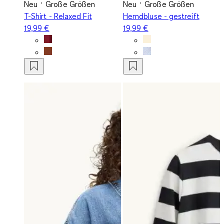
Neu
Große Größen
Neu
Große Größen
T-Shirt - Relaxed Fit
Hemdbluse - gestreift
19,99 €
19,99 €