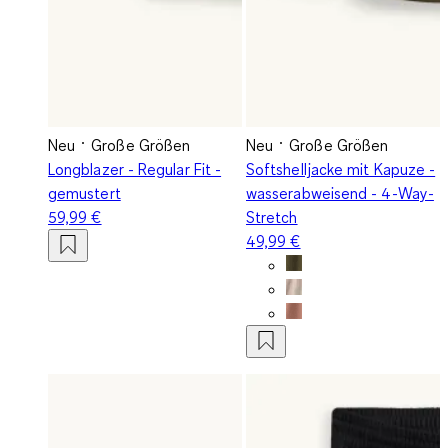
Neu
Große Größen
Neu
Große Größen
Longblazer - Regular Fit -
Softshelljacke mit Kapuze -
gemustert
wasserabweisend - 4-Way-
59,99 €
Stretch
49,99 €