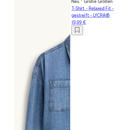
Neu
Große Größen
T-Shirt - Relaxed Fit -
gestreift - LYCRA®
19,99 €