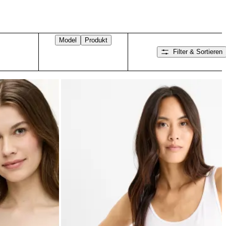
Model
Produkt
Filter & Sortieren
Nach rechts wischen