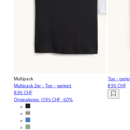
Multipack
Top - geri
Multipack 2er - Top - gerippt
8.95 CHF
8.95 CHF
Originalpreis:
17.95 CHF
-50%