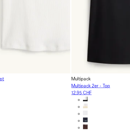
ppt
Multipack
Multipack 2er - Top
12.95 CHF