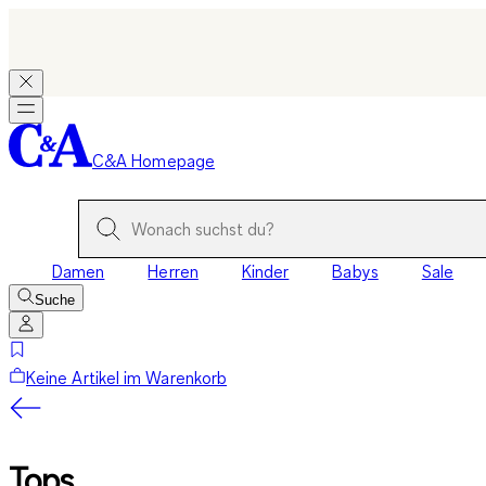
C&A Homepage
Damen
Herren
Kinder
Babys
Sale
Suche
Keine Artikel im Warenkorb
Tops