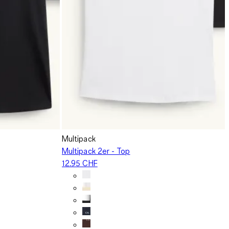
Multipack
Multipack 2er - Top
12.95 CHF