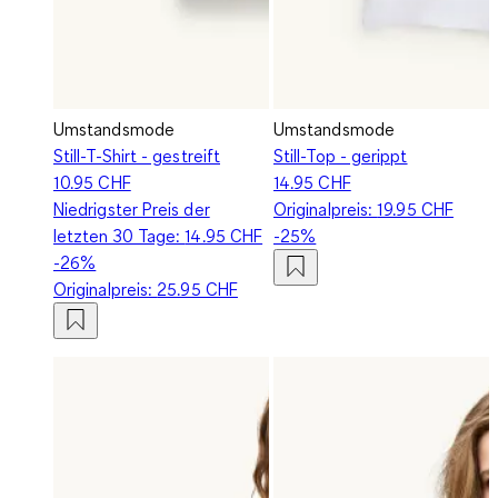
Umstandsmode
Umstandsmode
Still-T-Shirt - gestreift
Still-Top - gerippt
10.95 CHF
14.95 CHF
Niedrigster Preis der
Originalpreis:
19.95 CHF
letzten 30 Tage:
14.95 CHF
-25%
-26%
Originalpreis:
25.95 CHF