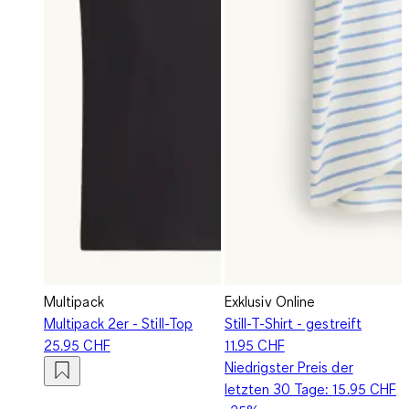
Multipack
Exklusiv Online
Multipack 2er - Still-Top
Still-T-Shirt - gestreift
25.95 CHF
11.95 CHF
Niedrigster Preis der
letzten 30 Tage:
15.95 CHF