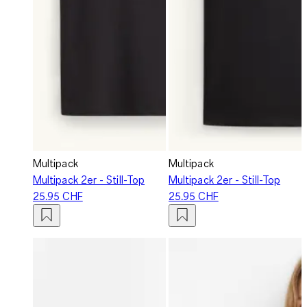
Multipack
Multipack
Multipack 2er - Still-Top
Multipack 2er - Still-Top
25.95 CHF
25.95 CHF