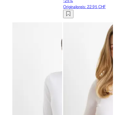
-25%
Originalpreis:
22.95 CHF