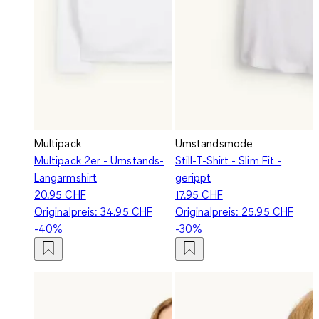
Multipack
Umstandsmode
Multipack 2er - Umstands-
Still-T-Shirt - Slim Fit -
Langarmshirt
gerippt
20.95 CHF
17.95 CHF
Originalpreis:
34.95 CHF
Originalpreis:
25.95 CHF
-40%
-30%