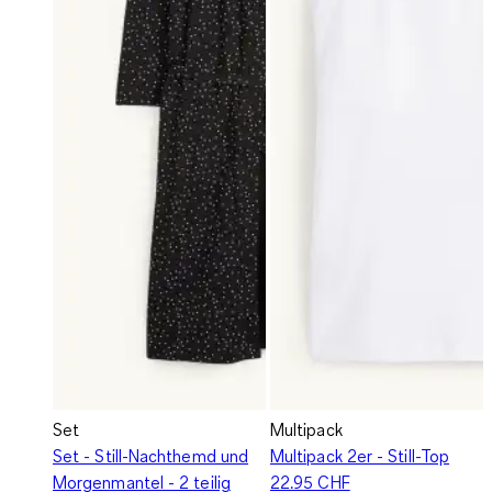
Set
Multipack
Set - Still-Nachthemd und
Multipack 2er - Still-Top
Morgenmantel - 2 teilig
22.95 CHF