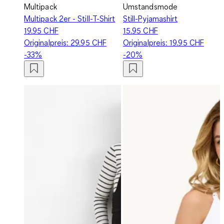
Multipack
Umstandsmode
Multipack 2er - Still-T-Shirt
Still-Pyjamashirt
19.95 CHF
15.95 CHF
Originalpreis:
29.95 CHF
Originalpreis:
19.95 CHF
-33%
-20%