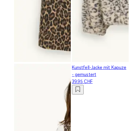
Kunstfell-Jacke mit Kapuze
- gemustert
39.95 CHF