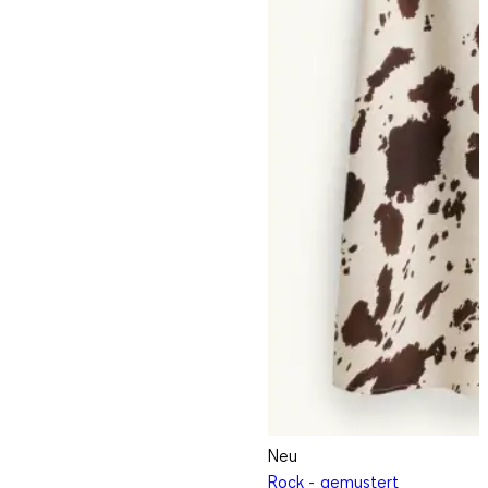
Neu
Rock - gemustert