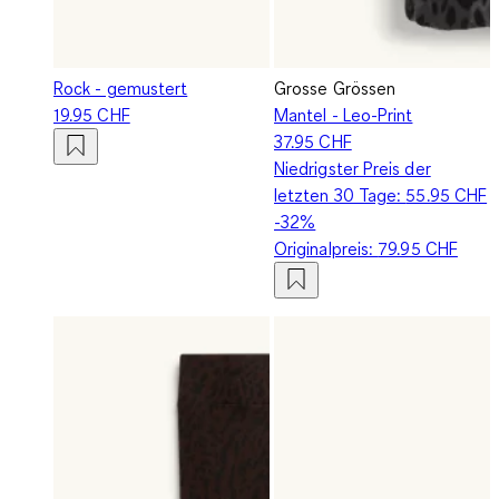
Rock - gemustert
Grosse Grössen
19.95 CHF
Mantel - Leo-Print
37.95 CHF
Niedrigster Preis der
letzten 30 Tage:
55.95 CHF
-32%
Originalpreis:
79.95 CHF