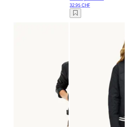
32.95 CHF