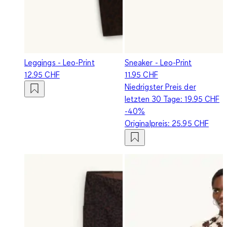
Leggings - Leo-Print
Sneaker - Leo-Print
12.95 CHF
11.95 CHF
Niedrigster Preis der
letzten 30 Tage:
19.95 CHF
-40%
Originalpreis:
25.95 CHF