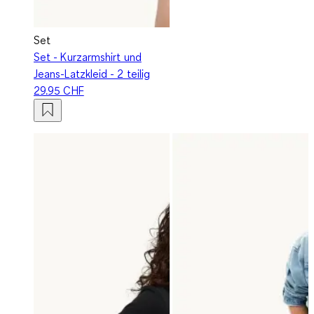
Set
Set - Kurzarmshirt und
Jeans-Latzkleid - 2 teilig
29.95 CHF