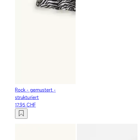
Rock - gemustert -
strukturiert
17.95 CHF