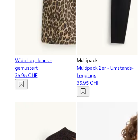
Wide Leg Jeans -
Multipack
gemustert
Multipack 2er - Umstands-
35.95 CHF
Leggings
35.95 CHF