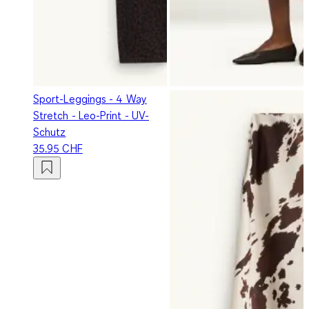
Sport-Leggings - 4 Way
Stretch - Leo-Print - UV-
Schutz
35.95 CHF