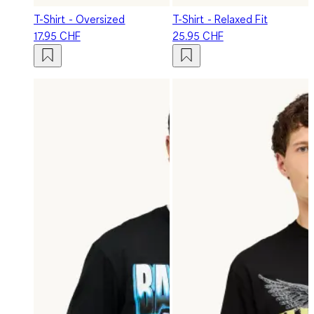
T-Shirt - Oversized
T-Shirt - Relaxed Fit
17.95 CHF
25.95 CHF