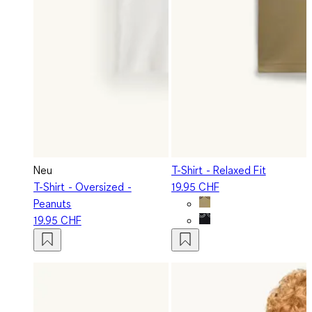
Neu
T-Shirt - Relaxed Fit
T-Shirt - Oversized -
19.95 CHF
Peanuts
19.95 CHF