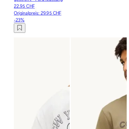
22.95 CHF
Originalpreis:
29.95 CHF
-23%