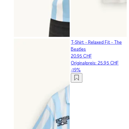
T-Shirt - Relaxed Fit - The
Beatles
20.95 CHF
Originalpreis:
25.95 CHF
-19%