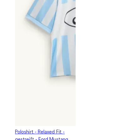
Poloshirt - Relaxed Fit -
gestreift - Ford Mustang