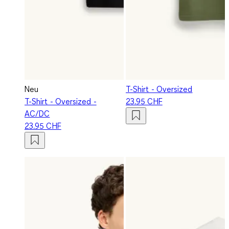
Neu
T-Shirt - Oversized
T-Shirt - Oversized -
23.95 CHF
AC/DC
23.95 CHF