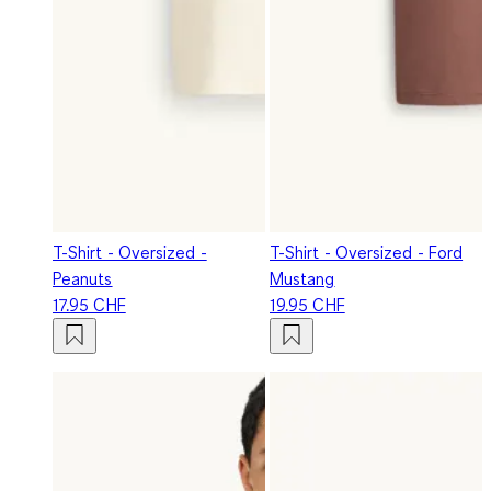
T-Shirt - Oversized -
T-Shirt - Oversized - Ford
Peanuts
Mustang
17.95 CHF
19.95 CHF