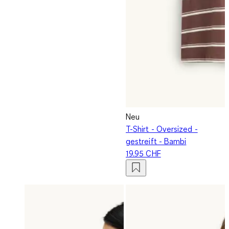
Neu
T-Shirt - Oversized -
gestreift - Bambi
19.95 CHF