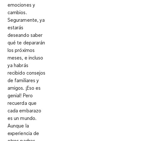
emociones y
cambios.
Seguramente, ya
estarás
deseando saber
qué te depararán
los próximos
meses, e incluso
ya habrás
recibido consejos
de familiares y
amigos. ¡Eso es
genial! Pero
recuerda que
cada embarazo
es un mundo.
Aunque la
experiencia de
otros padres