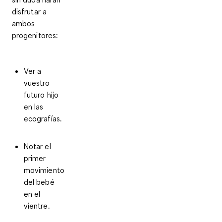
disfrutar a
ambos
progenitores:
Ver a
vuestro
futuro hijo
en las
ecografías.
Notar el
primer
movimiento
del bebé
en el
vientre.