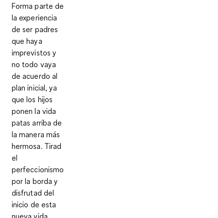
Forma parte de
la experiencia
de ser padres
que haya
imprevistos y
no todo vaya
de acuerdo al
plan inicial, ya
que los hijos
ponen la vida
patas arriba de
la manera más
hermosa. Tirad
el
perfeccionismo
por la borda y
disfrutad del
inicio de esta
nueva vida.