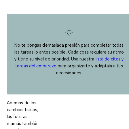
No te pongas demasiada presión para completar todas
las tareas lo antes posible. Cada cosa requiere su ritmo
y tiene su nivel de prioridad. Usa nuestra
lista de citas y
tareas del embarazo
para organizarte y adáptala a tus
necesidades.
Además de los
cambios físicos,
las futuras
mamás también