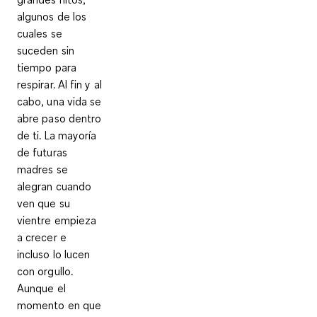
algunos de los
cuales se
suceden sin
tiempo para
respirar. Al fin y al
cabo, una vida se
abre paso dentro
de ti. La mayoría
de futuras
madres se
alegran cuando
ven que su
vientre empieza
a crecer e
incluso lo lucen
con orgullo.
Aunque el
momento en que