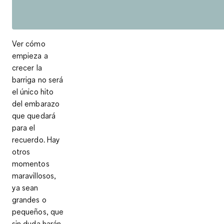
Ver cómo
empieza a
crecer la
barriga no será
el único hito
del embarazo
que quedará
para el
recuerdo. Hay
otros
momentos
maravillosos,
ya sean
grandes o
pequeños, que
sin duda harán