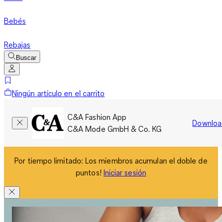
Bebés
Rebajas
Buscar
Ningún artículo en el carrito
C&A Fashion App
Downloa
C&A Mode GmbH & Co. KG
Por tiempo limitado: Los miembros acumulan el doble de
puntos!
Iniciar sesión