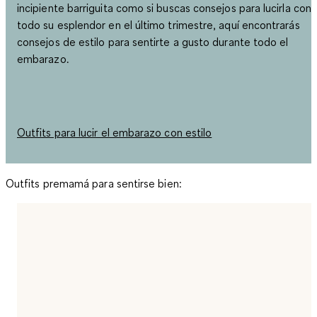
incipiente barriguita como si buscas consejos para lucirla con
todo su esplendor en el último trimestre, aquí encontrarás
consejos de estilo para sentirte a gusto durante todo el
embarazo.
Outfits para lucir el embarazo con estilo
Outfits premamá para sentirse bien: