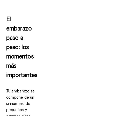
El
embarazo
paso a
paso: los
momentos
más
importantes
Tu embarazo se
compone de un
sinnúmero de
pequeños y
grandes hitos,