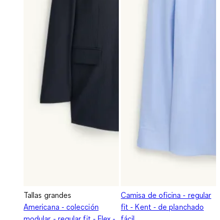
Tallas grandes
Camisa de oficina - regular
Americana - colección
fit - Kent - de planchado
modular - regular fit - Flex -
fácil