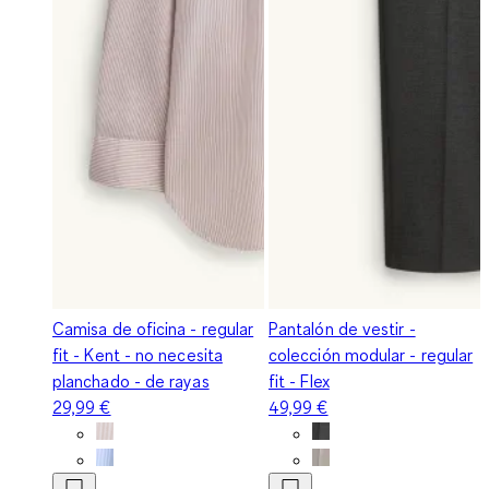
Camisa de oficina - regular
Pantalón de vestir -
fit - Kent - no necesita
colección modular - regular
planchado - de rayas
fit - Flex
29,99 €
49,99 €