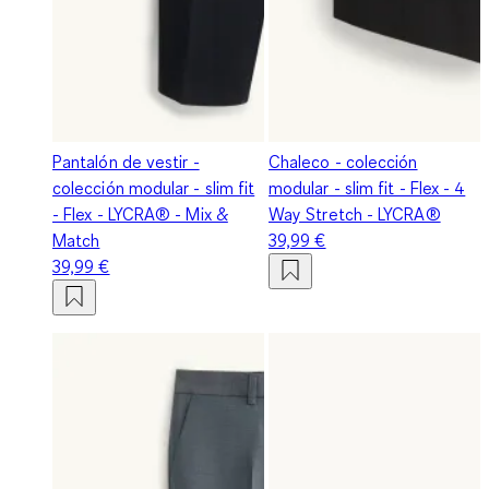
Pantalón de vestir -
Chaleco - colección
colección modular - slim fit
modular - slim fit - Flex - 4
- Flex - LYCRA® - Mix &
Way Stretch - LYCRA®
Match
39,99 €
39,99 €