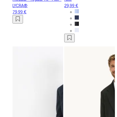
LYCRA®
29,99 €
79,99 €