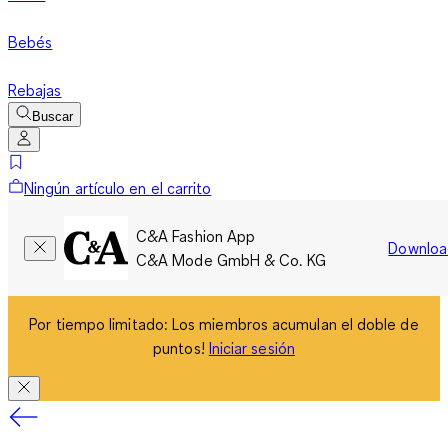
Bebés
Rebajas
Buscar
Ningún artículo en el carrito
C&A Fashion App
Downloa
C&A Mode GmbH & Co. KG
Por tiempo limitado: Los miembros acumulan el doble de
puntos!
Iniciar sesión