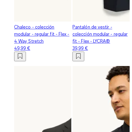
Chaleco - colección
Pantalón de vestir -
modular - regular fit - Flex -
colección modular - regular
4 Way Stretch
fit - Flex - LYCRA®
49,99 €
39,99 €