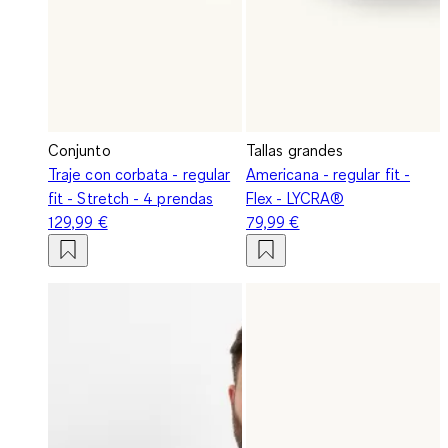
Conjunto
Tallas grandes
Traje con corbata - regular
Americana - regular fit -
fit - Stretch - 4 prendas
Flex - LYCRA®
129,99 €
79,99 €