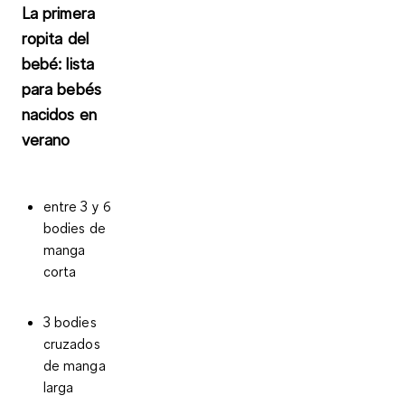
La primera
ropita del
bebé: lista
para bebés
nacidos en
verano
entre 3 y 6
bodies de
manga
corta
3 bodies
cruzados
de manga
larga