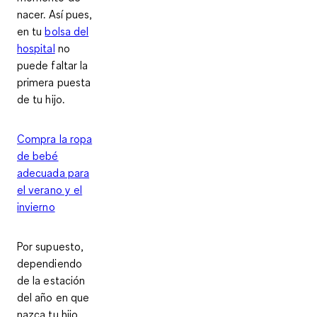
nacer. Así pues,
en tu
bolsa del
hospital
no
puede faltar la
primera puesta
de tu hijo.
Compra la ropa
de bebé
adecuada para
el verano y el
invierno
Por supuesto,
dependiendo
de la estación
del año en que
nazca tu hijo
,