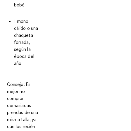
bebé
1 mono
cálido o una
chaqueta
forrada,
según la
época del
año
Consejo
: Es
mejor no
comprar
demasiadas
prendas de una
misma talla, ya
que los recién