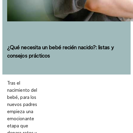
¿Qué necesita un bebé recién nacido?: listas y
consejos prácticos
Tras el
nacimiento del
bebé, para los
nuevos padres
empieza una
emocionante
etapa que
depara retos y