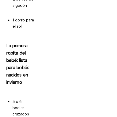
algodón
1 gorro para
el sol
La primera
ropita del
bebé: lista
para bebés
nacidos en
invierno
5 o 6
bodies
cruzados