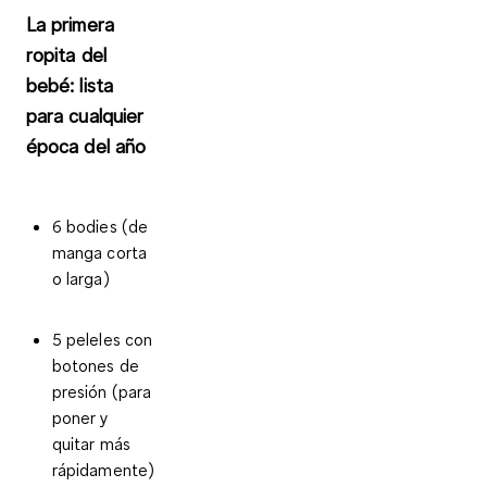
La primera
ropita del
bebé: lista
para cualquier
época del año
6 bodies (de
manga corta
o larga)
5 peleles con
botones de
presión (para
poner y
quitar más
rápidamente)