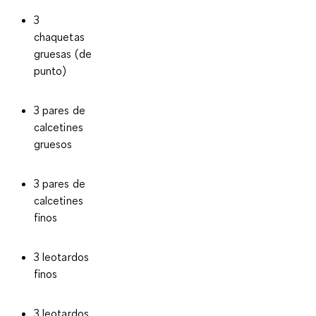
3
chaquetas
gruesas (de
punto)
3 pares de
calcetines
gruesos
3 pares de
calcetines
finos
3 leotardos
finos
3 leotardos