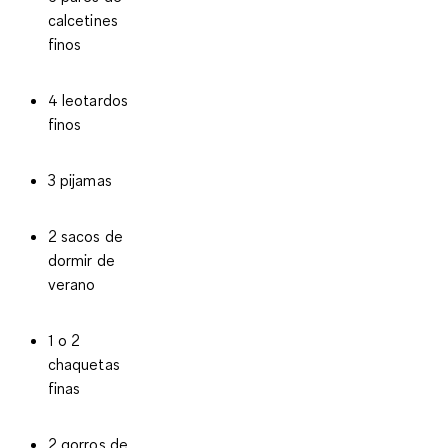
calcetines
finos
4 leotardos
finos
3 pijamas
2 sacos de
dormir de
verano
1 o 2
chaquetas
finas
2 gorros de