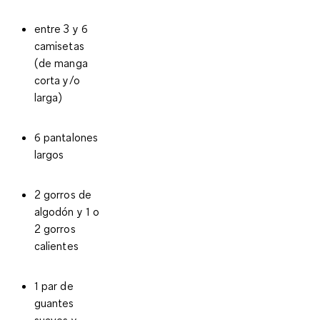
entre 3 y 6
camisetas
(de manga
corta y/o
larga)
6 pantalones
largos
2 gorros de
algodón y 1 o
2 gorros
calientes
1 par de
guantes