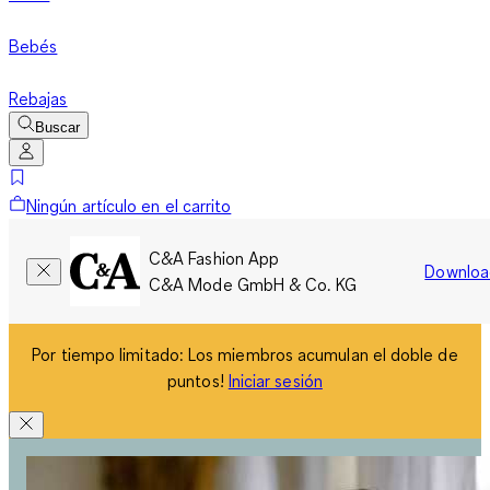
Bebés
Rebajas
Buscar
Ningún artículo en el carrito
C&A Fashion App
Downloa
C&A Mode GmbH & Co. KG
Por tiempo limitado: Los miembros acumulan el doble de
puntos!
Iniciar sesión