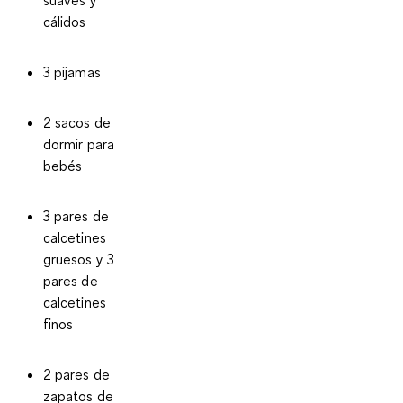
suaves y
cálidos
3 pijamas
2 sacos de
dormir para
bebés
3 pares de
calcetines
gruesos y 3
pares de
calcetines
finos
2 pares de
zapatos de