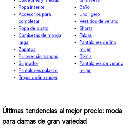
Ropa interior
Baño
Accesorios para
Lino ligero
completar
Vestidos de verano
Ropa de punto
Shorts
Camisetas de manga
Faldas
larga
Pantalones de lino
Zapatos
mujer
Pullover sin mangas
Bikinis
Sujetador
Pantalones de verano
Pantalones palazzo
mujer
Trajes de lino mujer
Últimas tendencias al mejor precio: moda
para damas de gran variedad