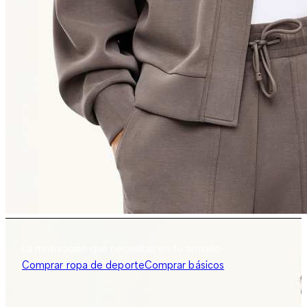
La motivación que necesitas en tu armario
Comprar ropa de deporte
Comprar básicos