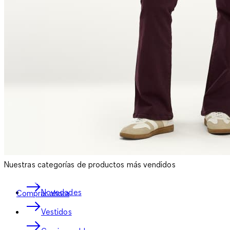
Nuestras categorías de productos más vendidos
Chaquetas ligeras para el entretiempo
Novedades
Comprar ahora
Vestidos