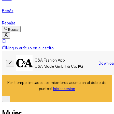
Bebés
Rebajas
Buscar
Ningún artículo en el carrito
C&A Fashion App
Downloa
C&A Mode GmbH & Co. KG
Por tiempo limitado: Los miembros acumulan el doble de
puntos!
Iniciar sesión
Mujer