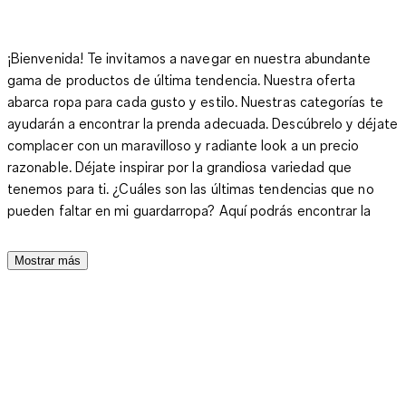
¡Bienvenida! Te invitamos a navegar en nuestra abundante
gama de productos de última tendencia. Nuestra oferta
abarca ropa para cada gusto y estilo. Nuestras categorías te
ayudarán a encontrar la prenda adecuada. Descúbrelo y déjate
complacer con un maravilloso y radiante look a un precio
razonable. Déjate inspirar por la grandiosa variedad que
tenemos para ti. ¿Cuáles son las últimas tendencias que no
pueden faltar en mi guardarropa? Aquí podrás encontrar la
satisfacción de tener la mejor calidad al mejor precio.
Mostrar más
Moda para damas: Negocios, casual y marcas
referentes en C&A