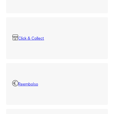
Click & Collect
Reembolso