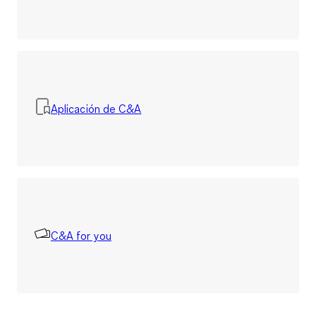
Aplicación de C&A
C&A for you