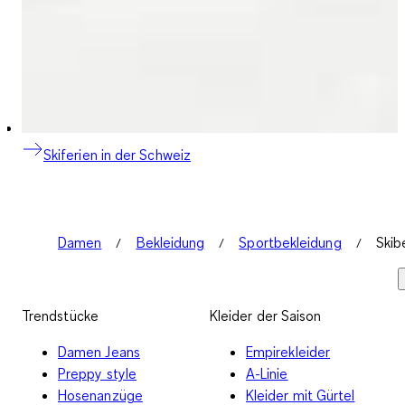
Skiferien in der Schweiz
Damen
Bekleidung
Sportbekleidung
Skib
Trendstücke
Kleider der Saison
Damen Jeans
Empirekleider
Preppy style
A-Linie
Hosenanzüge
Kleider mit Gürtel