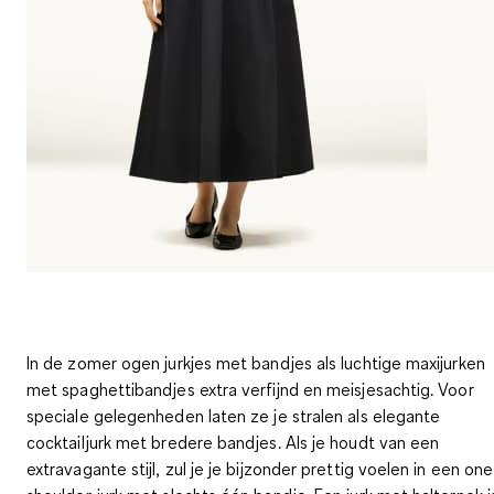
In de zomer ogen jurkjes met bandjes als luchtige maxijurken
met spaghettibandjes extra verfijnd en meisjesachtig. Voor
speciale gelegenheden laten ze je stralen als elegante
cocktailjurk met bredere bandjes. Als je houdt van een
extravagante stijl, zul je je bijzonder prettig voelen in een one