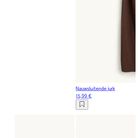
Nauwsluitende jurk
15,99 €