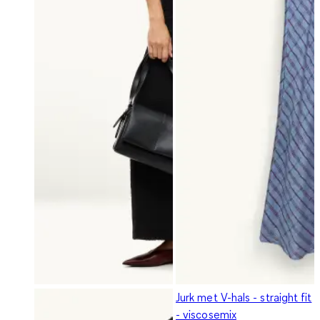
Jurk met V-hals - straight fit
- viscosemix