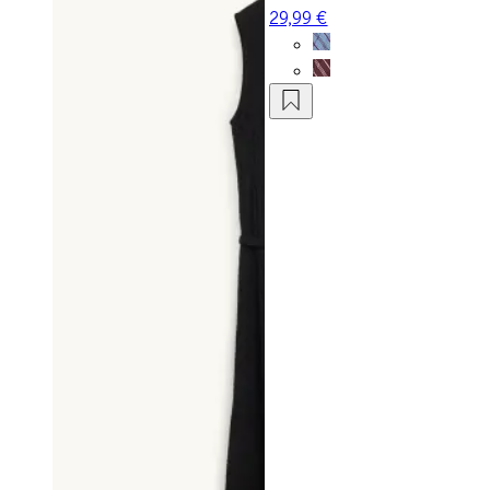
29,99 €