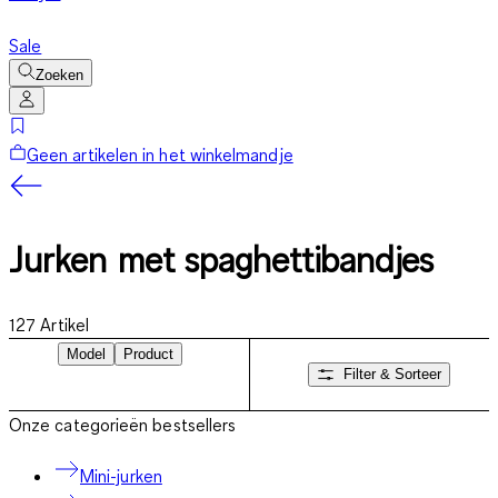
Sale
Zoeken
Geen artikelen in het winkelmandje
Jurken met spaghettibandjes
127
Artikel
Model
Product
Filter & Sorteer
Onze categorieën bestsellers
Mini-jurken