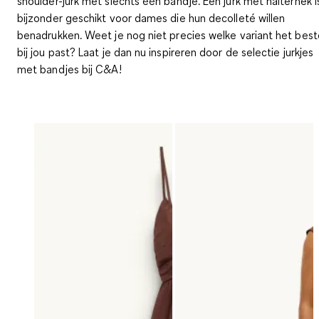
shoulder-jurk met slechts één bandje. Een jurk met halternek i
bijzonder geschikt voor dames die hun decolleté willen
benadrukken. Weet je nog niet precies welke variant het best
bij jou past? Laat je dan nu inspireren door de selectie jurkjes
met bandjes bij C&A!