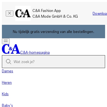
C&A Fashion App
Downloa
C&A Mode GmbH & Co. KG
Nu tijdelijk gratis verzending van alle bestellingen.
C&A-homepagina
Dames
Heren
Kids
Baby’s