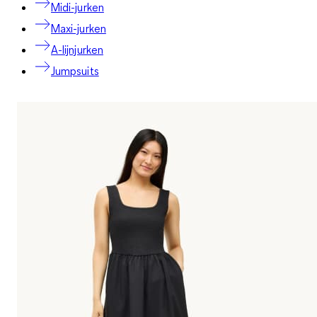
Midi-jurken
Maxi-jurken
A-lijnjurken
Jumpsuits