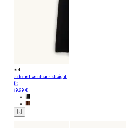
Set
Jurk met ceintuur - straight
fit
19,99 €