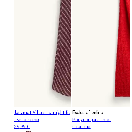
Jurk met V-hals - straight fit
Exclusief online
- viscosemix
Bodycon jurk - met
29,99 €
structuur