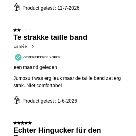
Product getest :
11-7-2026
2 van 5 sterren.
Te strakke taille band
Esmée
GEVERIFIEERDE KOPER
een maand geleden
Jumpsuit was erg leuk maar de taille band zat erg
strak. Niet comfortabel
Product getest :
1-6-2026
5 van 5 sterren.
Echter Hingucker für den