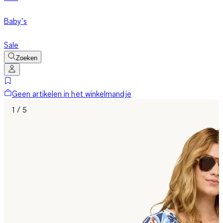
Baby’s
Sale
Zoeken
Geen artikelen in het winkelmandje
1 / 5