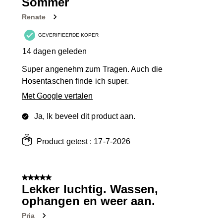
Sommer
Renate
GEVERIFIEERDE KOPER
14 dagen geleden
Super angenehm zum Tragen. Auch die
Hosentaschen finde ich super.
Met Google vertalen
Ja, Ik beveel dit product aan.
Product getest :
17-7-2026
5 van 5 sterren.
Lekker luchtig. Wassen,
ophangen en weer aan.
Pria