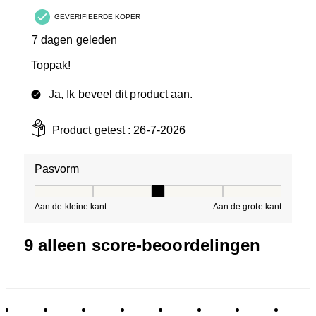
GEVERIFIEERDE KOPER
7 dagen geleden
Toppak!
Ja, Ik beveel dit product aan.
Product getest :
26-7-2026
Pasvorm
Pasvorm, 3 van 5, waarbij 1 gelijk is aan Aan de kleine 
Aan de kleine kant
Aan de grote kant
9 alleen score-beoordelingen