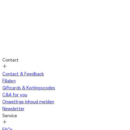
Contact
Contact & Feedback
Filialen
Giftcards & Kortingscodes
C&A for you
Onwettige inhoud melden
Newsletter
Service
FAQs