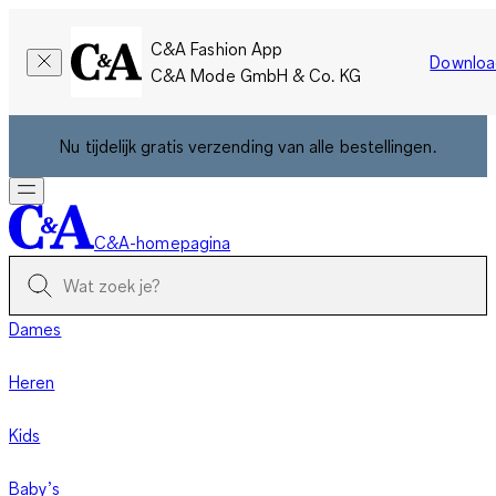
C&A Fashion App
Downloa
C&A Mode GmbH & Co. KG
Nu tijdelijk gratis verzending van alle bestellingen.
C&A-homepagina
Dames
Heren
Kids
Baby’s