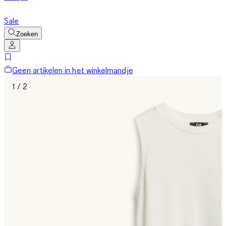
Sale
Zoeken
Geen artikelen in het winkelmandje
1 / 2