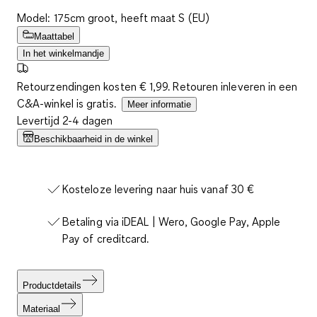
Model: 175cm groot, heeft maat S (EU)
Maattabel
In het winkelmandje
Retourzendingen kosten € 1,99. Retouren inleveren in een
C&A-winkel is gratis.
Meer informatie
Levertijd 2-4 dagen
Beschikbaarheid in de winkel
Kosteloze levering naar huis vanaf 30 €
Betaling via iDEAL | Wero, Google Pay, Apple
Pay of creditcard.
Productdetails
Materiaal