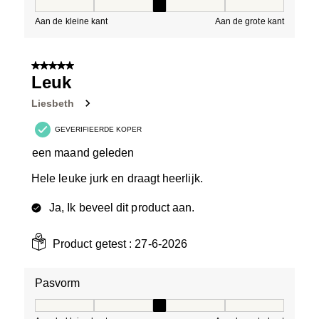
Pasvorm, 3 van 5, waarbij 1 gelijk is aan Aan de kleine 
Aan de kleine kant
Aan de grote kant
5 van 5 sterren.
Leuk
Liesbeth
GEVERIFIEERDE KOPER
een maand geleden
Hele leuke jurk en draagt heerlijk.
Ja, Ik beveel dit product aan.
Product getest :
27-6-2026
Pasvorm
Pasvorm, 3 van 5, waarbij 1 gelijk is aan Aan de kleine 