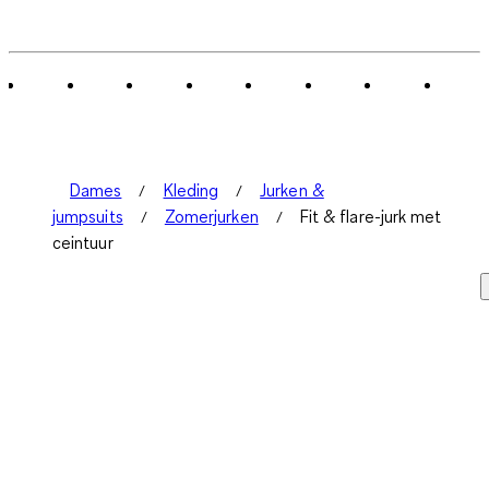
Dames
Kleding
Jurken &
jumpsuits
Zomerjurken
Fit & flare-jurk met
ceintuur