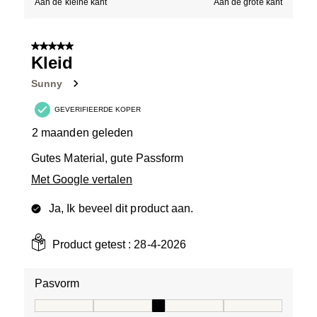
Aan de kleine kant
Aan de grote kant
5 van 5 sterren.
Kleid
Sunny
GEVERIFIEERDE KOPER
2 maanden geleden
Gutes Material, gute Passform
Met Google vertalen
Ja, Ik beveel dit product aan.
Product getest :
28-4-2026
Pasvorm
Pasvorm, 3 van 5, waarbij 1 gelijk is aan Aan de kleine 