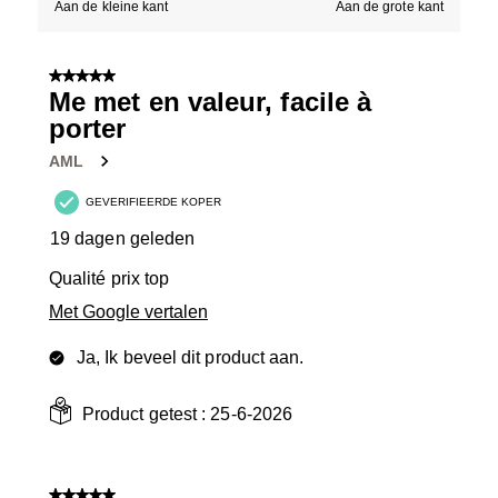
Aan de kleine kant
Aan de grote kant
5 van 5 sterren.
Me met en valeur, facile à
porter
AML
GEVERIFIEERDE KOPER
19 dagen geleden
Qualité prix top
Met Google vertalen
Ja, Ik beveel dit product aan.
Product getest :
25-6-2026