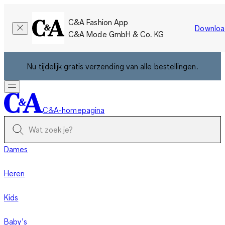
C&A Fashion App
Downloa
C&A Mode GmbH & Co. KG
Nu tijdelijk gratis verzending van alle bestellingen.
C&A-homepagina
Dames
Heren
Kids
Baby’s