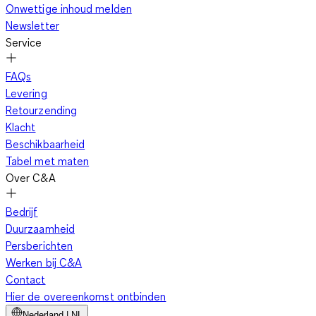
Onwettige inhoud melden
Newsletter
Service
FAQs
Levering
Retourzending
Klacht
Beschikbaarheid
Tabel met maten
Over C&A
Bedrijf
Duurzaamheid
Persberichten
Werken bij C&A
Contact
Hier de overeenkomst ontbinden
Nederland | NL