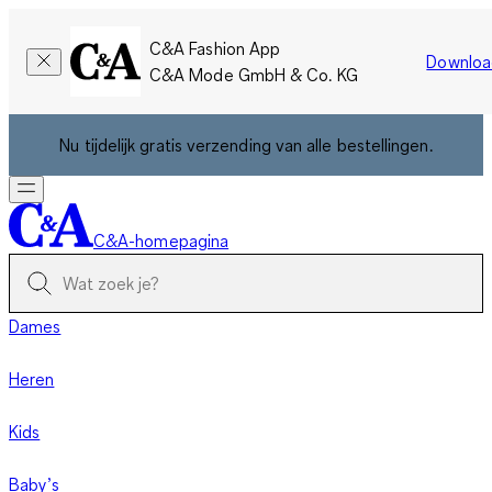
C&A Fashion App
Downloa
C&A Mode GmbH & Co. KG
Nu tijdelijk gratis verzending van alle bestellingen.
C&A-homepagina
Dames
Heren
Kids
Baby’s