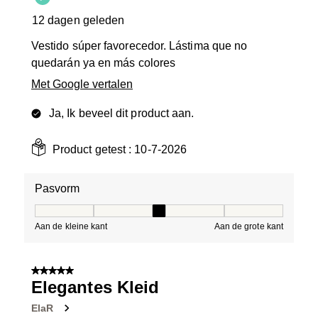
12 dagen geleden
Vestido súper favorecedor. Lástima que no
quedarán ya en más colores
Met Google vertalen
Ja, Ik beveel dit product aan.
Product getest :
10-7-2026
Pasvorm
Pasvorm, 3 van 5, waarbij 1 gelijk is aan Aan de kleine 
Aan de kleine kant
Aan de grote kant
5 van 5 sterren.
Elegantes Kleid
ElaR