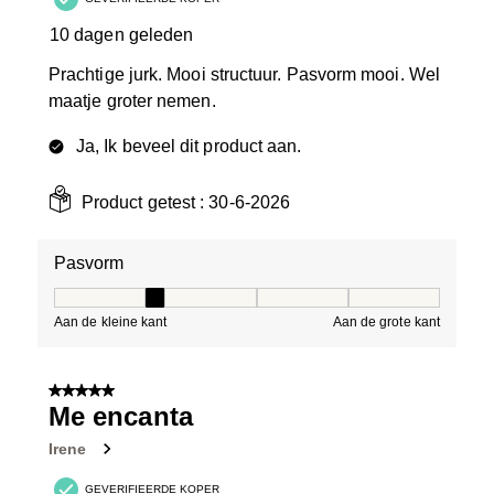
10 dagen geleden
Prachtige jurk. Mooi structuur. Pasvorm mooi. Wel
maatje groter nemen.
Ja, Ik beveel dit product aan.
Product getest :
30-6-2026
Pasvorm
Pasvorm, 2 van 5, waarbij 1 gelijk is aan Aan de kleine 
Aan de kleine kant
Aan de grote kant
5 van 5 sterren.
Me encanta
Irene
GEVERIFIEERDE KOPER