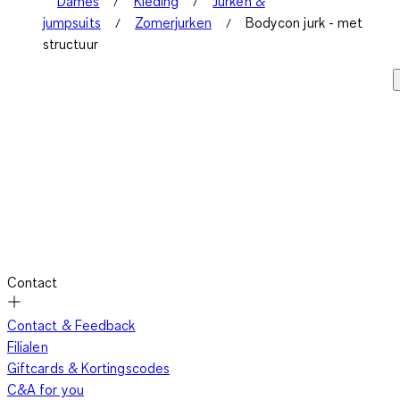
Dames
Kleding
Jurken &
jumpsuits
Zomerjurken
Bodycon jurk - met
structuur
Contact
Contact & Feedback
Filialen
Giftcards & Kortingscodes
C&A for you