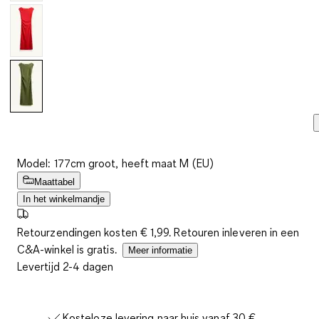
Model: 177cm groot, heeft maat M (EU)
Maattabel
In het winkelmandje
Retourzendingen kosten € 1,99. Retouren inleveren in een
C&A-winkel is gratis.
Meer informatie
Levertijd 2-4 dagen
Kosteloze levering naar huis vanaf 30 €