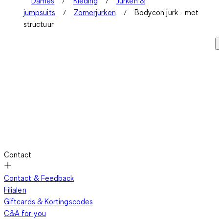
Dames
Kleding
Jurken &
jumpsuits
Zomerjurken
Bodycon jurk - met
structuur
Contact
Contact & Feedback
Filialen
Giftcards & Kortingscodes
C&A for you