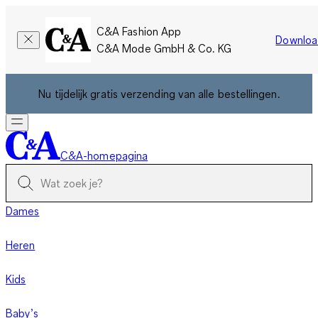
C&A Fashion App
Downloa
C&A Mode GmbH & Co. KG
Nu tijdelijk gratis verzending van alle bestellingen.
C&A-homepagina
Dames
Heren
Kids
Baby’s