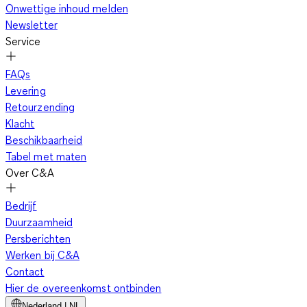
Onwettige inhoud melden
Newsletter
Service
FAQs
Levering
Retourzending
Klacht
Beschikbaarheid
Tabel met maten
Over C&A
Bedrijf
Duurzaamheid
Persberichten
Werken bij C&A
Contact
Hier de overeenkomst ontbinden
Nederland | NL