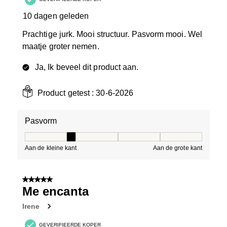
10 dagen geleden
Prachtige jurk. Mooi structuur. Pasvorm mooi. Wel
maatje groter nemen.
Ja, Ik beveel dit product aan.
Product getest :
30-6-2026
Pasvorm
Pasvorm, 2 van 5, waarbij 1 gelijk is aan Aan de kleine 
Aan de kleine kant
Aan de grote kant
5 van 5 sterren.
Me encanta
Irene
GEVERIFIEERDE KOPER