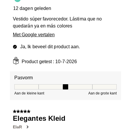
12 dagen geleden
Vestido súper favorecedor. Lástima que no
quedarán ya en más colores
Met Google vertalen
Ja, Ik beveel dit product aan.
Product getest :
10-7-2026
Pasvorm
Pasvorm, 3 van 5, waarbij 1 gelijk is aan Aan de kleine 
Aan de kleine kant
Aan de grote kant
5 van 5 sterren.
Elegantes Kleid
ElaR