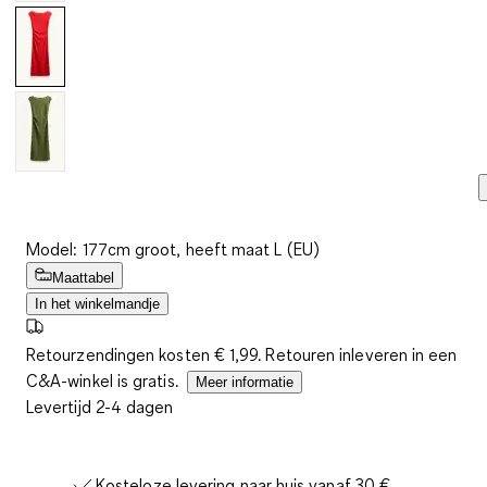
Model: 177cm groot, heeft maat L (EU)
Maattabel
In het winkelmandje
Retourzendingen kosten € 1,99. Retouren inleveren in een
C&A-winkel is gratis.
Meer informatie
Levertijd 2-4 dagen
Kosteloze levering naar huis vanaf 30 €