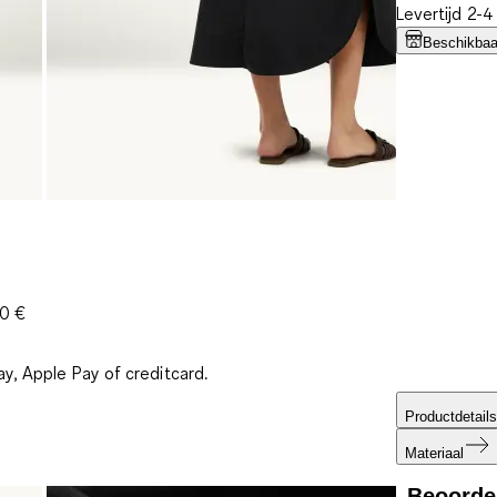
Levertijd 2-
Beschikbaar
30 €
ay, Apple Pay of creditcard.
Productdetails
Materiaal
Beoorde