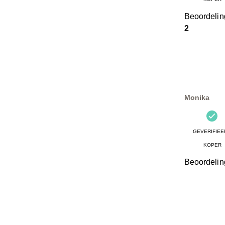
Beoordeli
2
Monika
GEVERIFIEE
KOPER
Beoordelin