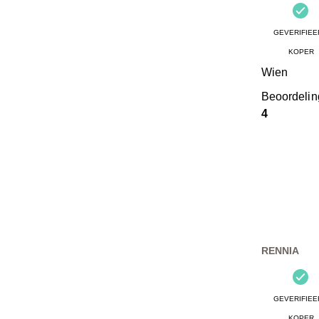
GEVERIFIEE
KOPER
Wien
Beoordeli
4
RENNIA
GEVERIFIEE
KOPER