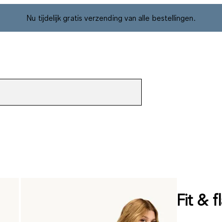
Nu tijdelijk gratis verzending van alle bestellingen.
Fit & f