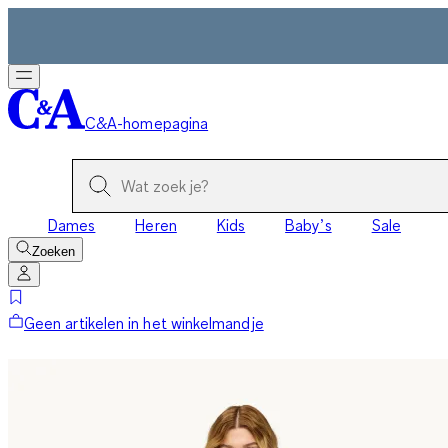
C&A-homepagina
Dames
Heren
Kids
Baby’s
Sale
Zoeken
Geen artikelen in het winkelmandje