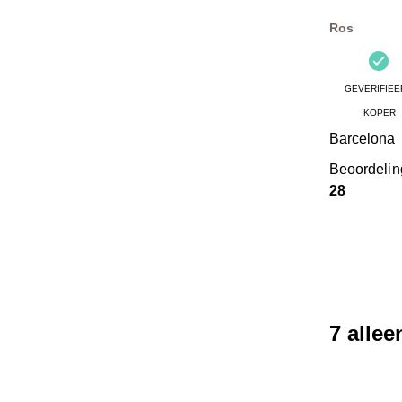
Ros
GEVERIFIEE
KOPER
Barcelona
Beoordeli
28
7 alle