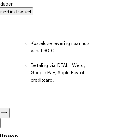
4 dagen
heid in de winkel
Kosteloze levering naar huis
vanaf 30 €
Betaling via iDEAL | Wero,
Google Pay, Apple Pay of
creditcard.
lingen