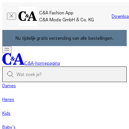
C&A Fashion App
Downloa
C&A Mode GmbH & Co. KG
Nu tijdelijk gratis verzending van alle bestellingen.
C&A-homepagina
Dames
Heren
Kids
Baby’s