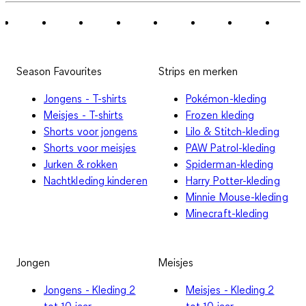
Season Favourites
Strips en merken
Jongens - T-shirts
Pokémon-kleding
Meisjes - T-shirts
Frozen kleding
Shorts voor jongens
Lilo & Stitch-kleding
Shorts voor meisjes
PAW Patrol-kleding
Jurken & rokken
Spiderman-kleding
Nachtkleding kinderen
Harry Potter-kleding
Minnie Mouse-kleding
Minecraft-kleding
Jongen
Meisjes
Jongens - Kleding 2
Meisjes - Kleding 2
tot 10 jaar
tot 10 jaar