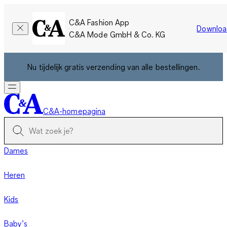
C&A Fashion App
Downloa
C&A Mode GmbH & Co. KG
Nu tijdelijk gratis verzending van alle bestellingen.
C&A-homepagina
Dames
Heren
Kids
Baby’s