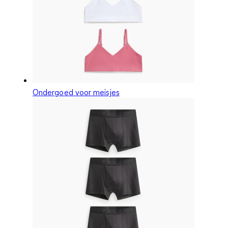
Ondergoed voor meisjes